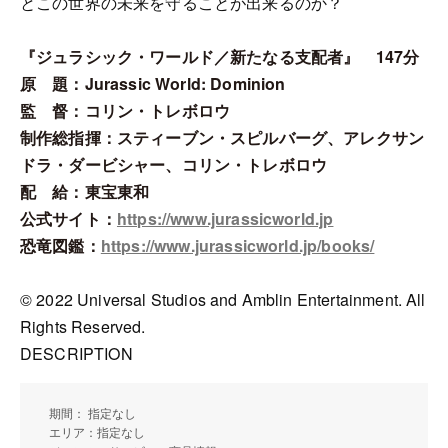
とこの世界の未来を守ることが出来るのか？
『ジュラシック・ワールド／新たなる支配者』 147分
原 題：Jurassic World: Dominion
監 督：コリン・トレボロウ
制作総指揮：スティーブン・スピルバーグ、アレクサン
ドラ・ダービシャー、コリン・トレボロウ
配 給：東宝東和
公式サイト：
https://www.jurassicworld.jp
恐竜図鑑：
https://www.jurassicworld.jp/books/
© 2022 Universal Studios and Amblin Entertainment. All
Rights Reserved.
DESCRIPTION
期間： 指定なし
エリア：指定なし