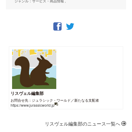
ジャンル：サービス・商品情報 ,
リスヴェル編集部
お問合せ先：ジュラシック・ワールド／新たなる支配者
https://www.jurassicworld.jp
リスヴェル編集部のニュース一覧へ