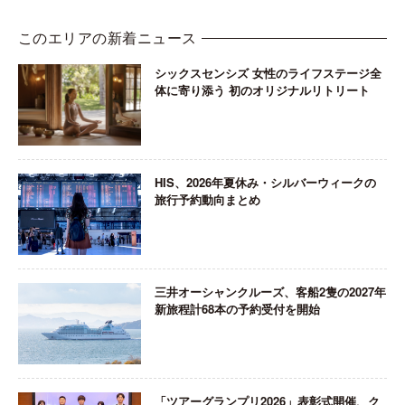
このエリアの新着ニュース
シックスセンシズ 女性のライフステージ全
体に寄り添う 初のオリジナルリトリート
HIS、2026年夏休み・シルバーウィークの
旅行予約動向まとめ
三井オーシャンクルーズ、客船2隻の2027年
新旅程計68本の予約受付を開始
「ツアーグランプリ2026」表彰式開催、ク