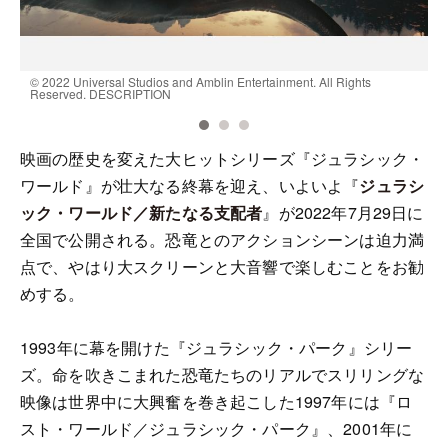
© 2022 Universal Studios and Amblin Entertainment. All Rights
©
Reserved. DESCRIPTION
R
映画の歴史を変えた大ヒットシリーズ『ジュラシック・
ワールド』が壮大なる終幕を迎え、いよいよ『
ジュラシ
ック・ワールド／新たなる支配者
』が2022年7月29日に
全国で公開される。恐竜とのアクションシーンは迫力満
点で、やはり大スクリーンと大音響で楽しむことをお勧
めする。
1993年に幕を開けた『ジュラシック・パーク』シリー
ズ。命を吹きこまれた恐竜たちのリアルでスリリングな
映像は世界中に大興奮を巻き起こした1997年には『ロ
スト・ワールド／ジュラシック・パーク』、2001年に