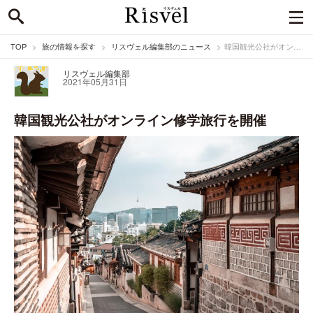
TOP
旅の情報を探す
リスヴェル編集部のニュース
韓国観光公社がオンライン修学旅行を開催
リスヴェル編集部
2021年05月31日
韓国観光公社がオンライン修学旅行を開催