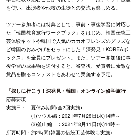
を使い、出演者や他校の生徒との交流も楽しめる。
ツアー参加者には特典として、事前・事後学習に対応し
た「韓国教育旅行ワークブック」をはじめ、韓国伝統工
芸体験キットや韓国で人気のカカオフレンズのグッズな
ど韓国のおみやげをセットにした「深発見！KOREAボ
ックス」を全員にプレゼント。また、ツアー参加後に事
後学習の成果物を送付すると、審査後、受賞者に素敵な
賞品を贈るコンテストもあわせて実施する予定。
「探しに行こう！深発見・韓国」オンライン修学旅行
応募要項
実施日： 夏休み期間(全2回実施)
(1)ソウル編：2021年7月28日(水)14時～
(2)釜山編 ：2021年8月11日(水)14時～
所要時間：約2時間(韓国の伝統工芸体験も実施)