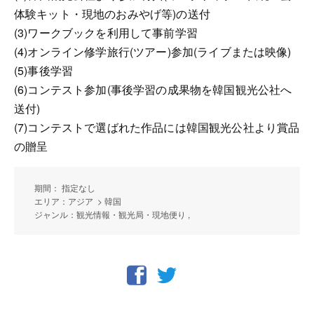
体験キット・現地のおみやげ等)の送付
(3)ワークブックを利用して事前学習
(4)オンライン修学旅行(ツアー)参加(ライブまたは映像)
(5)事後学習
(6)コンテスト参加(事後学習の成果物を韓国観光公社へ
送付)
(7)コンテストで選ばれた作品には韓国観光公社より賞品
の贈呈
期間： 指定なし
エリア：アジア > 韓国
ジャンル：観光情報・観光局・現地便り ,