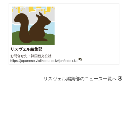
リスヴェル編集部
お問合せ先：韓国観光公社
https://japanese.visitkorea.or.kr/jpn/index.kto
リスヴェル編集部のニュース一覧へ