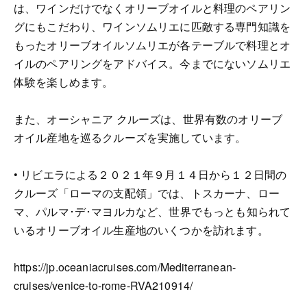
は、ワインだけでなくオリーブオイルと料理のペアリン
グにもこだわり、ワインソムリエに匹敵する専門知識を
もったオリーブオイルソムリエが各テーブルで料理とオ
イルのペアリングをアドバイス。今までにないソムリエ
体験を楽しめます。
また、オーシャニア クルーズは、世界有数のオリーブ
オイル産地を巡るクルーズを実施しています。
• リビエラによる２０２１年９月１４日から１２日間の
クルーズ「ローマの支配領」では、トスカーナ、ロー
マ、パルマ･デ･マヨルカなど、世界でもっとも知られて
いるオリーブオイル生産地のいくつかを訪れます。
https://jp.oceaniacruises.com/Mediterranean-
cruises/venice-to-rome-RVA210914/