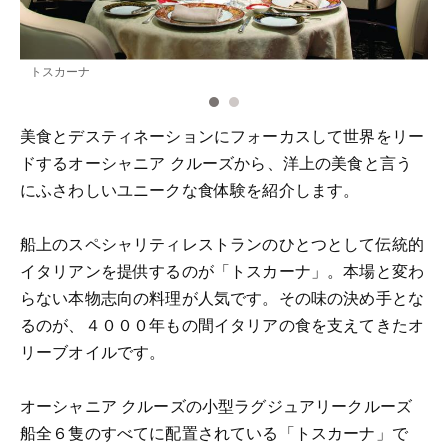
トスカーナ
美食とデスティネーションにフォーカスして世界をリー
ドするオーシャニア クルーズから、洋上の美食と言う
にふさわしいユニークな食体験を紹介します。
船上のスペシャリティレストランのひとつとして伝統的
イタリアンを提供するのが「トスカーナ」。本場と変わ
らない本物志向の料理が人気です。その味の決め手とな
るのが、４０００年もの間イタリアの食を支えてきたオ
リーブオイルです。
オーシャニア クルーズの小型ラグジュアリークルーズ
船全６隻のすべてに配置されている「トスカーナ」で