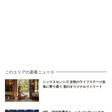
このエリアの新着ニュース
シックスセンシズ 女性のライフステージ全
体に寄り添う 初のオリジナルリトリート
HIS、2026年夏休み・シルバーウィークの