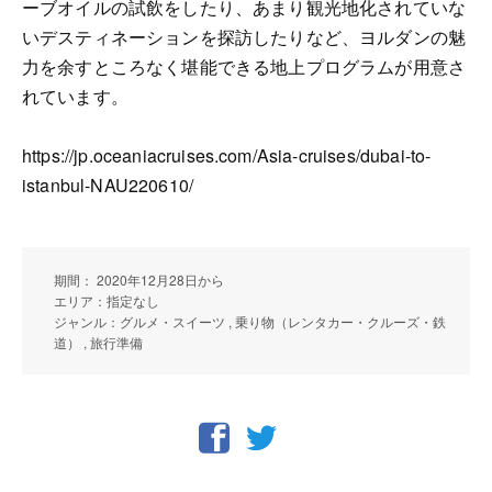
ーブオイルの試飲をしたり、あまり観光地化されていな
いデスティネーションを探訪したりなど、ヨルダンの魅
力を余すところなく堪能できる地上プログラムが用意さ
れています。
https://jp.oceaniacruises.com/Asia-cruises/dubai-to-
istanbul-NAU220610/
期間： 2020年12月28日から
エリア：指定なし
ジャンル：グルメ・スイーツ , 乗り物（レンタカー・クルーズ・鉄
道） , 旅行準備