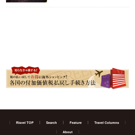
Risvel TOP
Search
Feature
Travel Columns
About