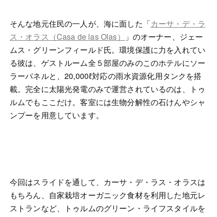
そんな地元住民の一人が、海に面した「
カーサ・デ・ラ
ス・オラス（Casa de las Olas）
」のオーナー、ジェー
ムス・グリーンフィールド氏。環境保護に力を入れてい
る彼は、ゲス
トルーム全５部屋のみのこのホテルにソー
ラーパネルと、
20,000ℓ
対応の雨水資源化用タンクを搭
載。完全に太陽光発電のみで運営されているのは、トゥ
ルムでもここだけ。客室には生物分解性の石けんやシャ
ンプーを用意しています。
今回はスライドを通して、カーサ・デ・ラス・オラスは
もちろん、自家栽培オーガニック食材を利用した地元レ
ストランなど、トゥルムのグリーン・ライフスタイルを