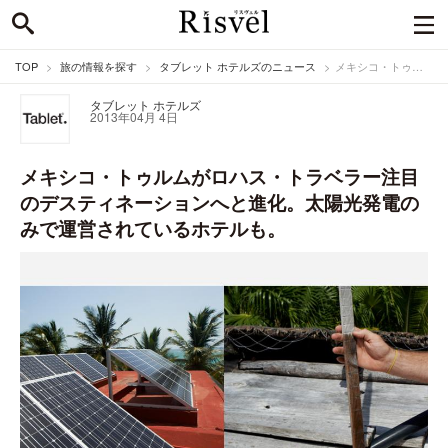
TOP
旅の情報を探す
タブレット ホテルズのニュース
メキシコ・トゥルムがロハス・トラベラー注目のデスティネーションへと進化。太陽光発電のみで運営されているホテルも。
タブレット ホテルズ
2013年04月 4日
メキシコ・トゥルムがロハス・トラベラー注目
のデスティネーションへと進化。太陽光発電の
みで運営されているホテルも。