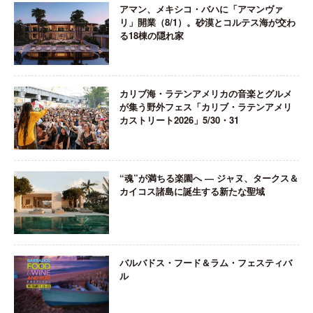
アマン、メキシコ・バハに「アマンヴァ
リ」開業（8/1）。砂漠とコルテス海が交わ
る18棟の隠れ家
カリブ海・ラテンアメリカの音楽とグルメ
が集う野外フェス「カリブ・ラテンアメリ
カストリート2026」5/30・31
“魂”が満ちる楽園へ ― ジャヌ、タークス＆
カイコス諸島に誕生する新たな聖域
バルバドス・フード＆ラム・フェスティバ
ル