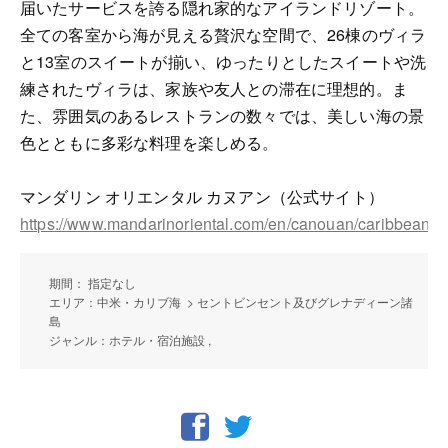
届いたサービスを誇る隠れ家的なアイランドリゾート。
全ての客室から海が見える贅沢な空間で、26棟のヴィラ
と13室のスイートが揃い、ゆったりとしたスイートや洗
練されたヴィラは、家族や友人との滞在に理想的。ま
た、雰囲気のあるレストランの数々では、美しい海の景
色とともに多彩な料理を楽しめる。
マンダリン オリエンタル カヌアン（公式サイト）
https://www.mandarinoriental.com/en/canouan/caribbean/
期間： 指定なし
エリア：中米・カリブ海 > セントビンセント及びグレナディーン諸
島
ジャンル：ホテル・宿泊施設 ,