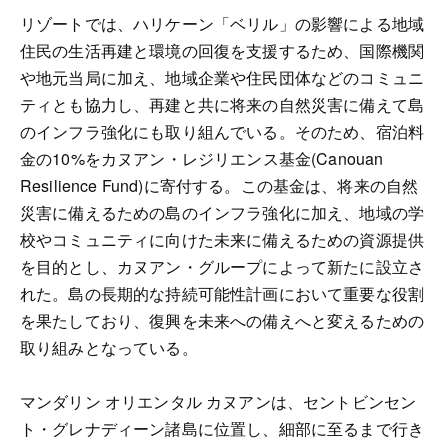
リゾートでは、ハリケーン「ベリル」の影響による地域
住民の生活再建と環境の回復を支援するため、国際機関
や地元当局に加え、地域企業や住民団体などのコミュニ
ティとも協力し、再建と共に将来の自然災害に備えて島
のインフラ強化にも取り組んでいる。そのため、宿泊料
金の10%をカヌアン・レジリエンス基金(Canouan
Resilience Fund)に寄付する。この基金は、将来の自然
災害に備えるための島のインフラ強化に加え、地域の学
校やコミュニティに向けた未来に備えるための資源提供
を目的とし、カヌアン・グループによって新たに設立さ
れた。島の長期的な持続可能性計画において重要な役割
を果たしており、復興を未来への備えへと変えるための
取り組みとなっている。
マンダリン オリエンタル カヌアンは、セントビンセン
ト・グレナディーン諸島に位置し、細部に至るまで行き