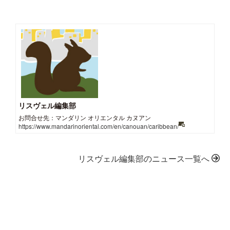
リスヴェル編集部
お問合せ先：マンダリン オリエンタル カヌアン
https://www.mandarinoriental.com/en/canouan/caribbean/
リスヴェル編集部のニュース一覧へ