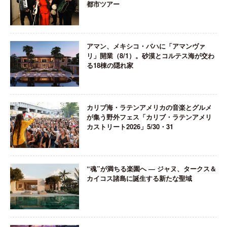
都市ツアー
アマン、メキシコ・バハに「アマンヴァ
リ」開業（8/1）。砂漠とコルテス海が交わ
る18棟の隠れ家
カリブ海・ラテンアメリカの音楽とグルメ
が集う野外フェス「カリブ・ラテンアメリ
カストリート2026」5/30・31
“魂”が満ちる楽園へ ― ジャヌ、タークス＆
カイコス諸島に誕生する新たな聖域