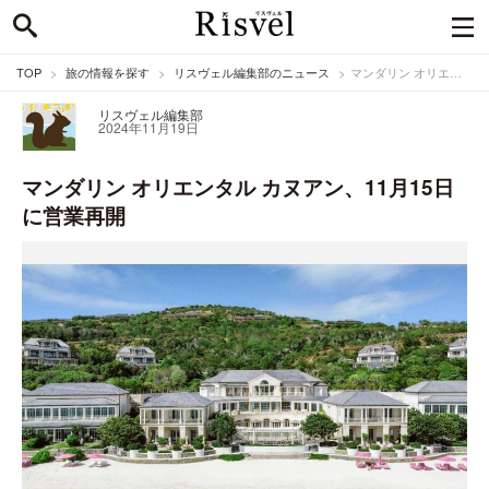
TOP
旅の情報を探す
リスヴェル編集部のニュース
マンダリン オリエンタル カヌアン、11月15日に営業再開
リスヴェル編集部
2024年11月19日
マンダリン オリエンタル カヌアン、11月15日
に営業再開