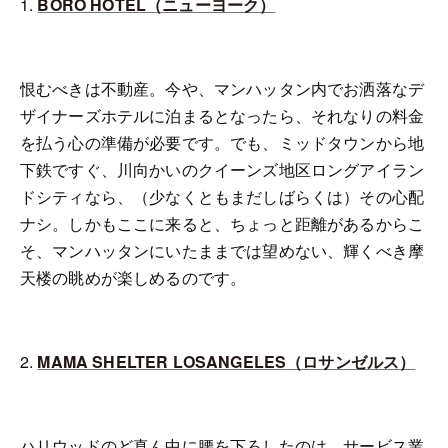
1.
BORO HOTEL
（ニューヨーク）
恨むべきは不動産。今や、マンハッタン内でお洒落なデ
ザイナーズホテルに泊まるとなったら、それなりの料金
を払う心の準備が必要です。でも、ミッドタウンから地
下鉄ですぐ、川向かいのクイーンズ地区ロングアイラン
ドシティなら、（少なくともまだしばらくは）その心配
ナシ。しかもここに来ると、ちょっと距離があるからこ
そ、マンハッタンにいたままでは望めない、輝くべき摩
天楼の眺めが楽しめるのです。
2.
MAMA SHELTER LOSANGELES
（ロサンゼルス）
ハリウッドのど真ん中に腰を下ろしたのは、サービス業