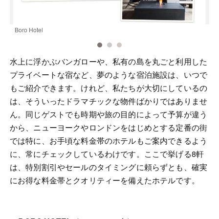
Boro Hotel
M
水上に浮かぶバンガローや、私有の島を丸ごと利用した
プライベートな宿など、夢のような宿泊施設は、いつで
もご紹介できます。けれど、私たちが大切にしているの
は、そういったドラマチックな物件ばかりではありませ
ん。同じゲストでも時期や旅の目的によって予算が違う
から、ニューヨークやロンドンをはじめとする定番の街
では特に、お手頃な料金帯のホテルもご案内できるよう
に、常にチェックしているわけです。ここで挙げる
8
軒
は、特別割引やセールのタイミングに頼らずとも、確実
にお得な料金帯とクオリティーを備えたホテルです。