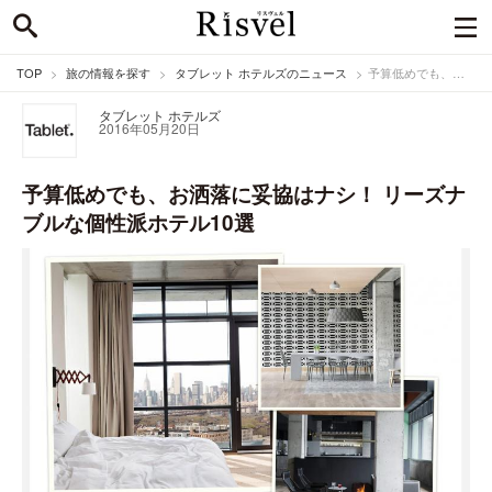
TOP
旅の情報を探す
タブレット ホテルズのニュース
予算低めでも、お洒落に妥協はナシ！ リーズナブルな個性派ホテル10選
タブレット ホテルズ
2016年05月20日
予算低めでも、お洒落に妥協はナシ！ リーズナ
ブルな個性派ホテル10選