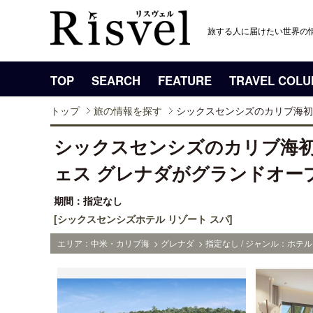
旅する人に届けたい世界の
TOP
SEARCH
FEATURE
TRAVEL COL
トップ
旅の情報を探す
シックスセンシズのカリブ海初進出
シックスセンシズのカリブ海初
ェス グレナダがグランドオー
期間：指定なし
[シックスセンシズホテル リゾート スパ]
エリア：中米・カリブ海 > グレナダ > 指定なし / ジャンル：ホテル