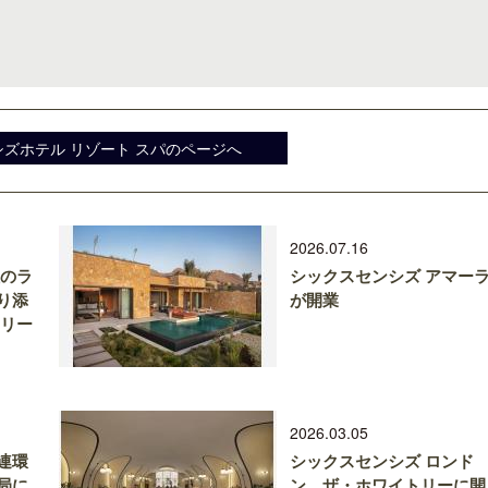
ズホテル リゾート スパのページへ
2026.07.16
性のラ
シックスセンシズ アマー
り添
が開業
トリー
2026.03.05
連環
シックスセンシズ ロンド
局に
ン、ザ・ホワイトリーに開