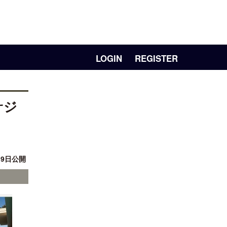
LOGIN
REGISTER
サジ
月 9日公開