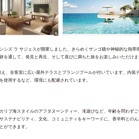
ンシズ ラ サジェスが開業しました。きらめくサンゴ礁や神秘的な熱帯
験を通して、発見と再生、そして喜びに満ちた旅をお楽しみいただけま
に加え、全客室に広い屋外テラスとプランジプールが付いています。内装
を使用するなど、環境にも配慮されています。
カリブ海スタイルのアフタヌーンティー、滝遊びなど、年齢を問わずご
サステナビリティ、文化、コミュニティをキーワードに、香辛料とのん
とができます。