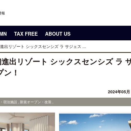
情報
UMN
TAX FREE
ABOUT US
リゾート シックスセンシズ ラ サジェス ...
進出リゾート シックスセンシズ ラ 
プン！
2024年05
・宿泊施設 , 新規オープン・改装 ,