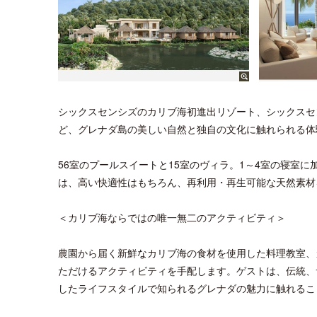
シックスセンシズのカリブ海初進出リゾート、シックスセ
ど、グレナダ島の美しい自然と独自の文化に触れられる体
56室のプールスイートと15室のヴィラ。1～4室の寝室
は、高い快適性はもちろん、再利用・再生可能な天然素材
＜カリブ海ならではの唯一無二のアクティビティ＞
農園から届く新鮮なカリブ海の食材を使用した料理教室、
ただけるアクティビティを手配します。ゲストは、伝統、
したライフスタイルで知られるグレナダの魅力に触れるこ