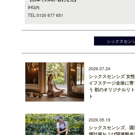
IHG内
TEL:0120 677 651
シックスセンシ
2026.07.24
シックスセンシズ 女
イフステージ全体に寄
う 初のオリジナルリ
ト
2026.05.19
シックスセンシズ、国
境計画および国連観光