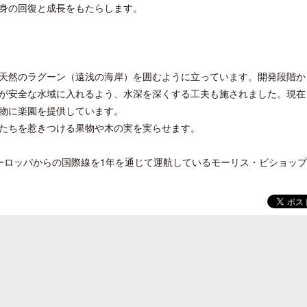
身の回復と成長をもたらします。
天然のラグーン（遠浅の海岸）を囲むように立っています。開発段階か
が安全な水域に入れるよう、水深を深くする工夫も施されました。現在
物に楽園を提供しています。
たちを惹きつける果物や木の実を実らせます。
ヨーロッパからの国際線を1年を通じて運航しているモーリス・ビショッ