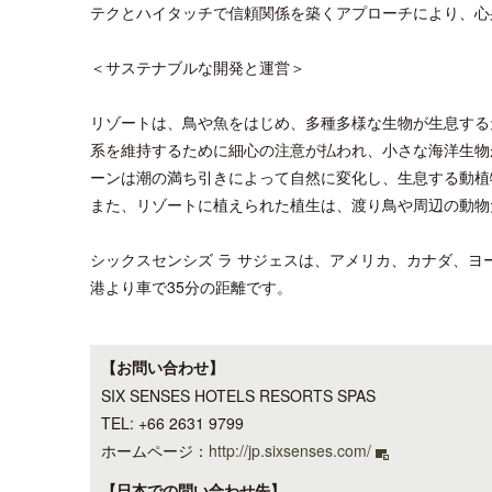
テクとハイタッチで信頼関係を築くアプローチにより、心
＜サステナブルな開発と運営＞
リゾートは、鳥や魚をはじめ、多種多様な生物が生息する
系を維持するために細心の注意が払われ、小さな海洋生物
ーンは潮の満ち引きによって自然に変化し、生息する動植
また、リゾートに植えられた植生は、渡り鳥や周辺の動物
シックスセンシズ ラ サジェスは、アメリカ、カナダ、
港より車で35分の距離です。
【お問い合わせ】
SIX SENSES HOTELS RESORTS SPAS
TEL: +66 2631 9799
ホームページ：
http://jp.sixsenses.com/
【日本での問い合わせ先】