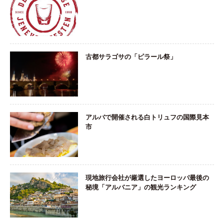
古都サラゴサの「ピラール祭」
アルバで開催される白トリュフの国際見本
市
現地旅行会社が厳選したヨーロッパ最後の
秘境「アルバニア」の観光ランキング