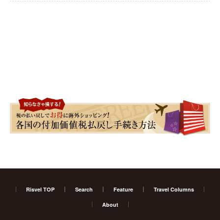
Risvel TOP
Search
Feature
Travel Columns
About