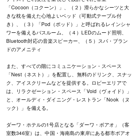
「Cocoon（コクーン）」、（２）滑らかなシーツと大
きな枕を備えた心地よいベッド（可動式テーブル付
き）、（３）「Pod（ポッド）」と呼ばれるレインシャ
ワーを備えるバスルーム、（４）LEDのムード照明、
Bluetooth対応の音楽スピーカー、（５）スパ・ブラン
ドのアメニティ
また、すべての階にコミュニケーション・スペース
「Nest（ネスト）」を配置し、無料のドリンク、スナッ
ク、アイスクリームなどを提供する。ロビーエリアで
は、リラクゼーション・スペース「Void（ヴォイド）」
と、オールディ・ダイニング・レストラン「Nook （ヌ
ック）」を備える。
ダーワ・ホテルの1号店となる「ダーワ・ボアオ」（客
室数346室）は、中国・海南島の東岸にある都市ボアオ