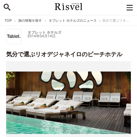
TOP
旅の情報を探す
タブレット ホテルズのニュース
気分で選ぶリオデジャネイロのビーチホテル
タブレット ホテルズ
2014年04月14日
気分で選ぶリオデジャネイロのビーチホテル