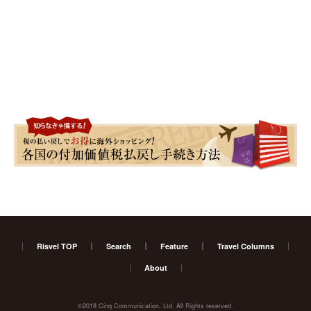
Risvel TOP
Search
Feature
Travel Columns
About
©2018 Cinq Communication, Ltd. All Rights reserved.