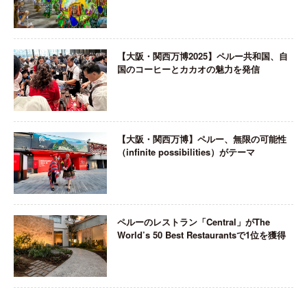
【大阪・関西万博2025】ペルー共和国、自
国のコーヒーとカカオの魅力を発信
【大阪・関西万博】ペルー、無限の可能性
（infinite possibilities）がテーマ
ペルーのレストラン「Central」がThe
World’s 50 Best Restaurantsで1位を獲得