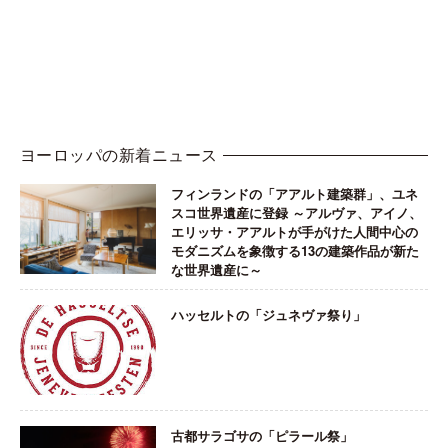
ヨーロッパの新着ニュース
フィンランドの「アアルト建築群」、ユネ
スコ世界遺産に登録 ～アルヴァ、アイノ、
エリッサ・アアルトが手がけた人間中心の
モダニズムを象徴する13の建築作品が新た
な世界遺産に～
ハッセルトの「ジュネヴァ祭り」
古都サラゴサの「ピラール祭」