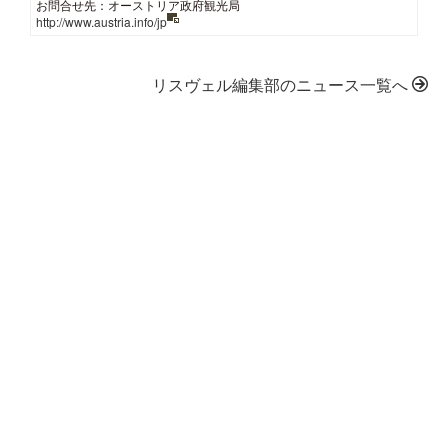
お問合せ先：オーストリア政府観光局
http://www.austria.info/jp
リスヴェル編集部のニュース一覧へ