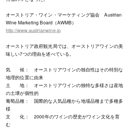
オーストリア・ワイン・マーケティング協会 Austrian
Wine Marketing Board（AWMB）
http://www.austrianwine.jp
オーストリア政府観光局では、オーストリアワインの美
味しい7つの理由を述べている。
気 候： オーストリアワインの独自性はその特別な
地理的位置に由来
土 地： オーストリアワインの独特な多様さは産地
の土壌が個性的
葡萄品種： 国際的な人気品種から地場品種まで多種多
様
文 化： 2000年のワインの歴史がワイン文化を育
む