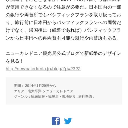
が使用できなくなるので注意が必要だ。日本国内の一部
の銀行や両替所でもパシフィックフランを取り扱ってお
り、旅行前に日本円からパシフィックフランへの両替だ
けでなく、帰国後に（紙幣であれば）パシフィックフラ
ンから日本円への再両替も可能な銀行や両替所もある。
ニューカレドニア観光局公式ブログで新紙幣のデザイン
を見る！
http://newcaledonia.jp/blog/?p=2322
期間： 2014年1月20日から
エリア：南太平洋 > ニューカレドニア
ジャンル：観光情報・観光局・現地便り , 旅行準備 ,