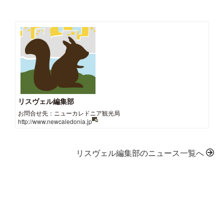
リスヴェル編集部
お問合せ先：ニューカレドニア観光局
http://www.newcaledonia.jp
リスヴェル編集部のニュース一覧へ