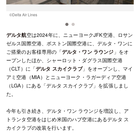
©️Delta Air Lines
©
デルタ航
空は2024年に、ニューヨークJFK空港、ロサン
ゼルス国際空港、ボストン国際空港に、デルタ・ワンに
ご搭乗のお客様専用の「
デルタ・ワン ラウンジ
」をオ
ープンしたほか、シャーロット・ダグラス国際空港
（CLT）に「
デルタ スカイクラブ
」をオープンし、マイ
アミ空港（MIA）とニューヨーク・ラガーディア空港
（LGA）にある「デルタ スカイクラブ」を拡張しまし
た。
今年も引き続き、デルタ・ワン ラウンジを増設し、ア
トランタ空港をはじめ米国のハブ空港にあるデルタ ス
カイクラブの改装を行います。