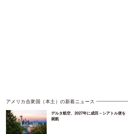
アメリカ合衆国（本土）の新着ニュース
デルタ航空、2027年に成田－シアトル便を
就航