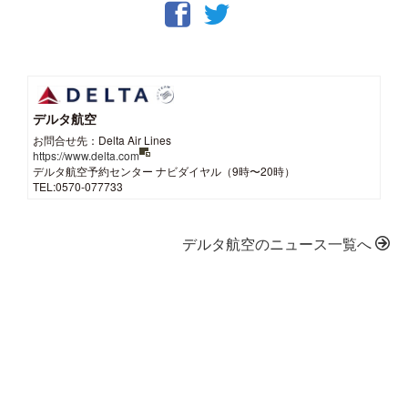
デルタ航空
お問合せ先：Delta Air Lines
https://www.delta.com
デルタ航空予約センター ナビダイヤル（9時〜20時）
TEL:0570-077733
デルタ航空のニュース一覧へ