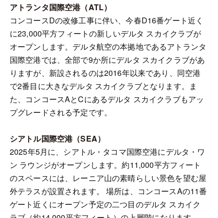
アトランタ国際空港（ATL）
コンコースDの改修工事に伴い、今春D16番ゲート近く
に23,000平方フィートの新しいデルタ スカイクラブが
オープンします。デルタ航空の本拠地であるアトランタ
国際空港では、全部で9か所にデルタ スカイクラブがあ
りますが、新設されるのは2016年以来であり、同空港
で2番目に大きなデルタ スカイクラブとなります。ま
た、コンコースAとCにあるデルタ スカイクラブもアッ
プグレードされる予定です。
シアトル国際空港（SEA）
2025年5月に、シアトル・タコマ国際空港にデルタ・ワ
ン ラウンジがオープンします。約11,000平方フィート
のスペースには、レーニア山の素晴らしい景色を望む屋
外テラスが設置されます。 場所は、コンコースAの11番
ゲート近くにオープン予定の二つ目のデルタ スカイク
ラブ（約14,000平方フィート）の上層階になります。