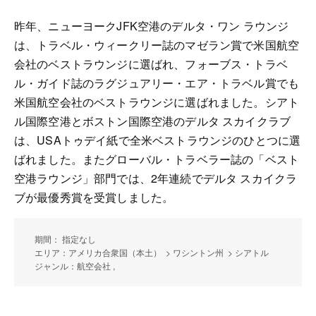
昨年、ニューヨークJFK空港のデルタ・ワン ラウンジ
は、トラベル・ウィークリー誌のマゼラン賞で米国航空
会社のベストラウンジに選ばれ、フォーブス・トラベ
ル・ガイド誌のラグジュアリー・エア・トラベル賞でも
米国航空会社のベストラウンジに選ばれました。シアト
ル国際空港とボストン国際空港のデルタ スカイクラブ
は、USAトゥデイ紙で全米ベストラウンジのひとつに選
ばれました。またグローバル・トラベラー誌の「ベスト
空港ラウンジ」部門では、2年連続でデルタ スカイクラ
ブが最優秀賞を受賞しました。
期間： 指定なし
エリア：アメリカ合衆国（本土） > ワシントン州 > シアトル
ジャンル：航空会社 ,