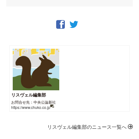
リスヴェル編集部
お問合せ先：中央公論新社
https://www.chuko.co.jp
リスヴェル編集部のニュース一覧へ