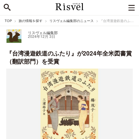
TOP
旅の情報を探す
リスヴェル編集部のニュース
『台湾漫遊鉄道のふたり』が2024年全米図書賞（翻訳部門）を受賞
リスヴェル編集部
2024年12月 3日
『台湾漫遊鉄道のふたり』が2024年全米図書賞
（翻訳部門）を受賞