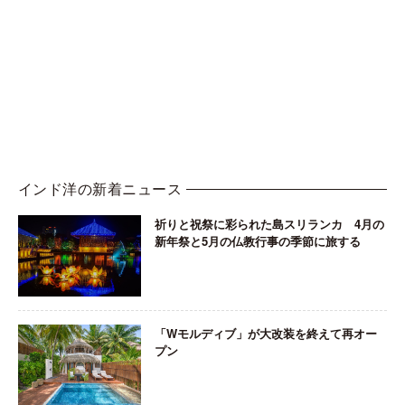
インド洋の新着ニュース
祈りと祝祭に彩られた島スリランカ 4月の
新年祭と5月の仏教行事の季節に旅する
「Wモルディブ」が大改装を終えて再オー
プン