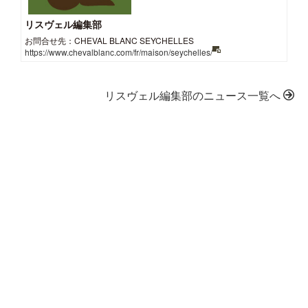
リスヴェル編集部
お問合せ先：CHEVAL BLANC SEYCHELLES
https://www.chevalblanc.com/fr/maison/seychelles/
リスヴェル編集部のニュース一覧へ