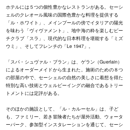
ホテルには５つの個性豊かなレストランがある。セーシ
ェルのクレオール風味の国際色豊かな料理を提供する
「ル・ホワイト」、メインプールの傍でイタリアの陽光
を味わう「ヴィヴァメント」、地中海の粋を楽しむビー
チクラブ「スラ」、現代的な日本料理を堪能する「ミズ
ウミ」、そしてフレンチの「Le 1947」。
「スパ・シュヴァル・ブラン」は、ゲラン（Guerlain）
によるオーダーメイドから生まれた。施術のための８つ
の部屋の中で、セーシェルの自然の美しさに着想を得た
特別な高い技術とウェルビーイングの融合であるトリー
トメントには定評がある。
そのほかの施設として、「ル・カルーセル」は、子ど
も、ファミリー、若き冒険者たちが屋外活動、ウォータ
ーパーク、参加型インスタレーションを通じて、セーシ