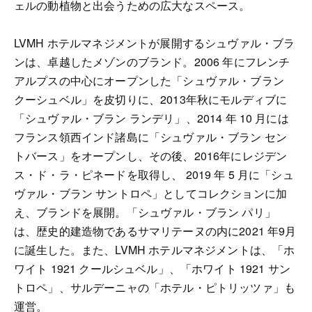
ェルの動植物と出会うための広大なスペース。
LVMH ホテルマネジメントが展開するシュヴァル・ブラ
ンは、卓越したメゾンのブランド。2006 年にフレンチ
アルプスの中心にオープンした「シュヴァル・ブラン
クーシュベル」を皮切りに、2013年秋にモルディブに
「シュヴァル・ブラン ランデリ」、2014 年 10 月には
フランス領⻄インド諸島に「シュヴァル・ブラン セン
トバース」をオープンし、その後、2016年にレジデン
ス・ド・ラ・ピネードを取得し、 2019 年 5 月に「シュ
ヴァル・ブラン サントロペ」としてコレクションに加
え、ブランドを展開。「シュヴァル・ブラン パリ」
は、歴史的建造物であるサマリテーヌの内に2021 年9月
に誕生した。また、LVMH ホテルマネジメントは、「ホ
ワイト 1921 クールシュベル」、「ホワイト 1921 サン
トロペ」、サルデーニャの「ホテル・ピトリッツァ」も
運営。