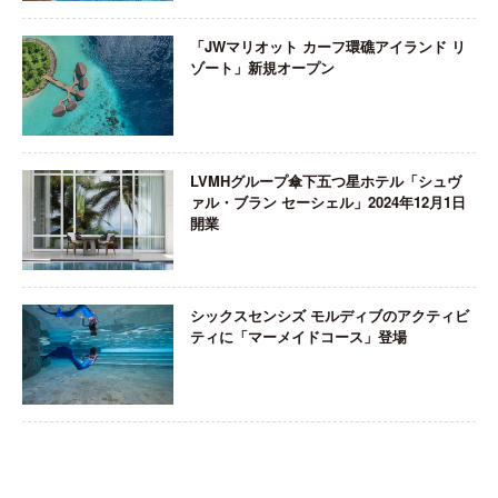
「JWマリオット カーフ環礁アイランド リ
ゾート」新規オープン
LVMHグループ傘下五つ星ホテル「シュヴ
ァル・ブラン セーシェル」2024年12月1日
開業
シックスセンシズ モルディブのアクティビ
ティに「マーメイドコース」登場