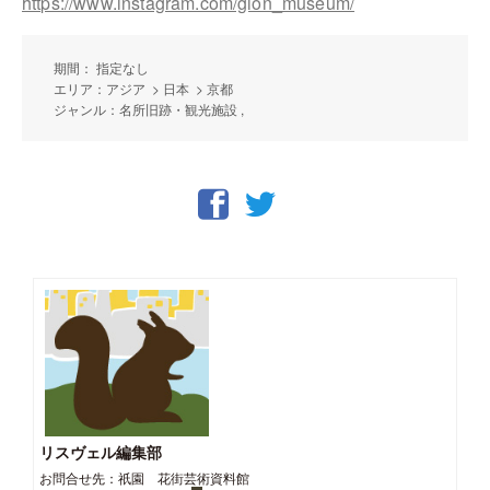
https://www.instagram.com/gion_museum/
期間： 指定なし
エリア：アジア > 日本 > 京都
ジャンル：名所旧跡・観光施設 ,
リスヴェル編集部
お問合せ先：祇園 花街芸術資料館