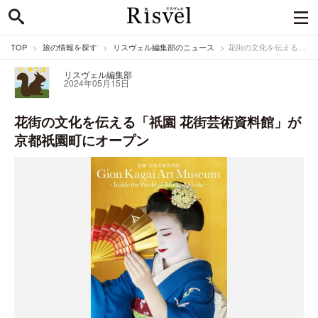
TOP
旅の情報を探す
リスヴェル編集部のニュース
花街の文化を伝える「祇園 花街芸術資料館」が京都祇園町にオープン
リスヴェル編集部
2024年05月15日
花街の文化を伝える「祇園 花街芸術資料館」が
京都祇園町にオープン