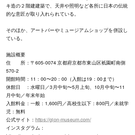
キ造の２階建建築で、天井や照明など各所に日本の伝統
的な意匠が取り入れられている。
そのほか、アートバーやミュージアムショップを併設し
ている。
施設概要
住 所：〒605-0074 京都府京都市東山区衹園町南側
570-2
開館時間：11：00〜20：00（入館は19：00まで）
休館日 ：水曜日／3月中旬〜5月上旬、10月中旬〜11
月中旬／年末年始
入館料金：一般：1,600円／高校生以下：800円／未就学
児：無料
公式サイト：
https://gion-museum.com/
インスタグラム：