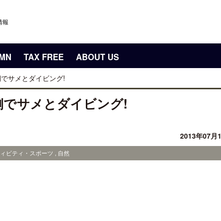
情報
UMN
TAX FREE
ABOUT US
裏側でサメとダイビング!
裏側でサメとダイビング!
2013年07月
ィビティ・スポーツ , 自然