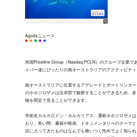
Agodaニュース
米国Priceline Group（Nasdaq:PCLN）のグル
イバー達にぴったりの南オーストラリアのアクティビティ
南オーストラリアに位置するアデレードとポートリンカー
のホホジロザメは沿岸部で観察することができるため、多
物を間近で見ることができます。
学術名カルカロドン・カルカリアス、通称ホホジロザメは
おり、長い間、書籍や映画、ドキュメンタリーのテーマと
目に入ってきたものはなんでも喰いつく性向でよく知られ