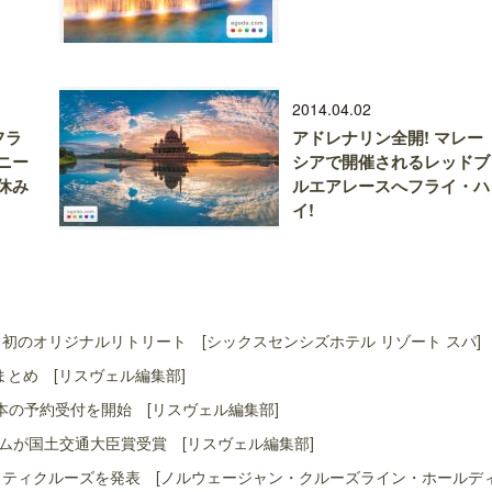
2014.04.02
フラ
アドレナリン全開! マレー
ニー
シアで開催されるレッドブ
休み
ルエアレースへフライ・ハ
イ!
初のオリジナルリトリート [シックスセンシズホテル リゾート スパ]
まとめ [リスヴェル編集部]
本の予約受付を開始 [リスヴェル編集部]
ムが国土交通大臣賞受賞 [リスヴェル編集部]
ャリティクルーズを発表 [ノルウェージャン・クルーズライン・ホールデ