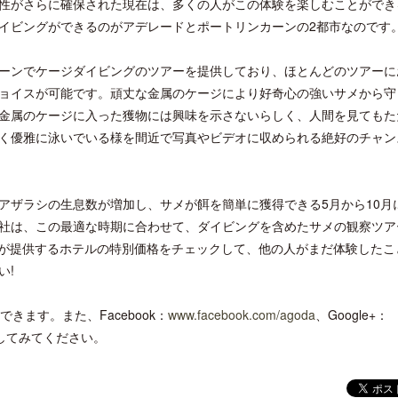
性がさらに確保された現在は、多くの人がこの体験を楽しむことができ
イビングができるのがアデレードとポートリンカーンの2都市なのです
ーンでケージダイビングのツアーを提供しており、ほとんどのツアーに
ョイスが可能です。頑丈な金属のケージにより好奇心の強いサメから守
金属のケージに入った獲物には興味を示さないらしく、人間を見てもた
開業50周年に合わせ「ザ ビュッフェ
クアロア・ランチ、新予約
く優雅に泳いでいる様を間近で写真やビデオに収められる絶好のチャン
アット ハイアット」のメニューを刷
入のお知らせ
新
アザラシの生息数が増加し、サメが餌を簡単に獲得できる5月から10月
社は、この最適な時期に合わせて、ダイビングを含めたサメの観察ツア
aが提供するホテルの特別価格をチェックして、他の人がまだ体験したこ
い!
できます。また、Facebook：
www.facebook.com/agoda
、Google+：
クしてみてください。