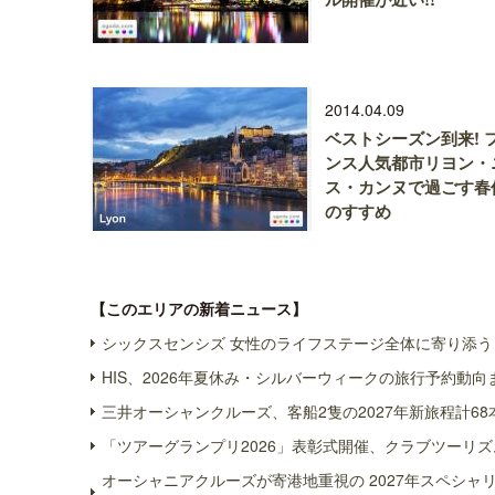
2014.04.09
ベストシーズン到来! 
ンス人気都市リヨン・
ス・カンヌで過ごす春
のすすめ
【このエリアの新着ニュース】
シックスセンシズ 女性のライフステージ全体に寄り添う 
HIS、2026年夏休み・シルバーウィークの旅行予約動向
三井オーシャンクルーズ、客船2隻の2027年新旅程計68
「ツアーグランプリ2026」表彰式開催、クラブツーリズ
オーシャニアクルーズが寄港地重視の 2027年スペシ