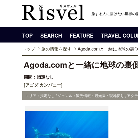
旅する人に届けたい世界の
TOP
SEARCH
FEATURE
TRAVEL COL
トップ
旅の情報を探す
Agoda.comと一緒に地球の
Agoda.comと一緒に地球の
期間：指定なし
[アゴダ カンパニー]
エリア：指定なし / ジャンル：観光情報・観光局・現地便り , アクテ