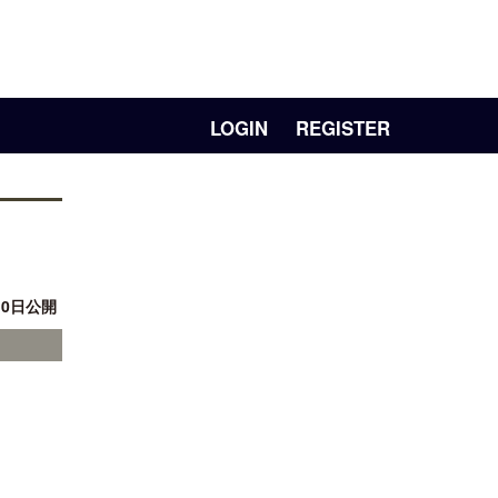
LOGIN
REGISTER
10日公開