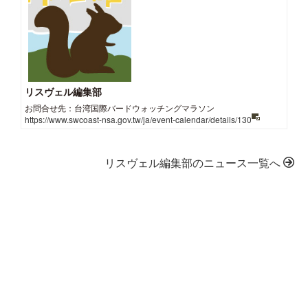
リスヴェル編集部
お問合せ先：台湾国際バードウォッチングマラソン
https://www.swcoast-nsa.gov.tw/ja/event-calendar/details/130
リスヴェル編集部のニュース一覧へ