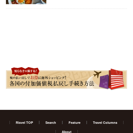
Risvel TOP
Search
Feature
Travel Columns
About