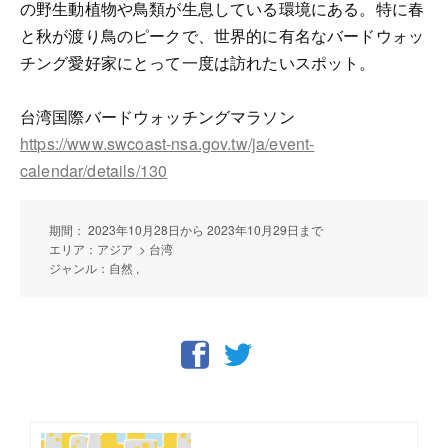
の野生動植物や鳥類が生息している環境にある。特に春
と秋が渡り鳥のピークで、世界的に有名なバードウォッ
チング愛好家にとって一度は訪れたいスポット。
台湾国際バードウォッチングマラソン
https://www.swcoast-nsa.gov.tw/ja/event-
calendar/details/130
期間： 2023年10月28日から 2023年10月29日まで
エリア：アジア > 台湾
ジャンル：自然 ,