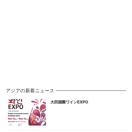
アジアの新着ニュース
大田国際ワインEXPO