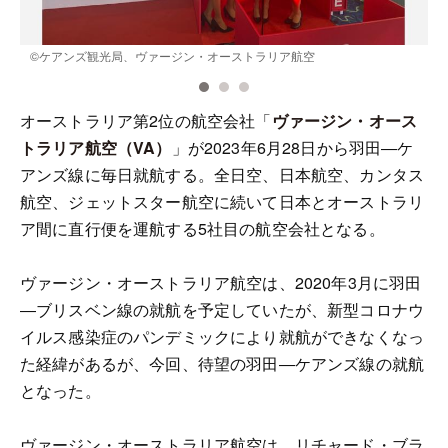
©︎ケアンズ観光局、ヴァージン・オーストラリア航空
オーストラリア第2位の航空会社「
ヴァージン・オース
トラリア航空（VA）
」が2023年6月28日から羽田―ケ
アンズ線に毎日就航する。全日空、日本航空、カンタス
航空、ジェットスター航空に続いて日本とオーストラリ
ア間に直行便を運航する5社目の航空会社となる。
ヴァージン・オーストラリア航空は、2020年3月に羽田
―ブリスベン線の就航を予定していたが、新型コロナウ
イルス感染症のパンデミックにより就航ができなくなっ
た経緯があるが、今回、待望の羽田―ケアンズ線の就航
となった。
ヴァージン・オーストラリア航空は、リチャード・ブラ