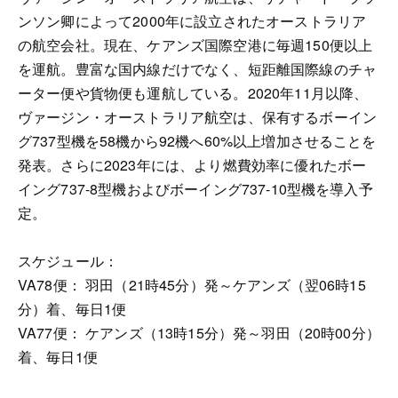
ンソン卿によって2000年に設立されたオーストラリア
の航空会社。現在、ケアンズ国際空港に毎週150便以上
を運航。豊富な国内線だけでなく、短距離国際線のチャ
ーター便や貨物便も運航している。2020年11月以降、
ヴァージン・オーストラリア航空は、保有するボーイン
グ737型機を58機から92機へ60%以上増加させることを
発表。さらに2023年には、より燃費効率に優れたボー
イング737-8型機およびボーイング737-10型機を導入予
定。
スケジュール：
VA78便： 羽田（21時45分）発～ケアンズ（翌06時15
分）着、毎日1便
VA77便： ケアンズ（13時15分）発～羽田（20時00分）
着、毎日1便