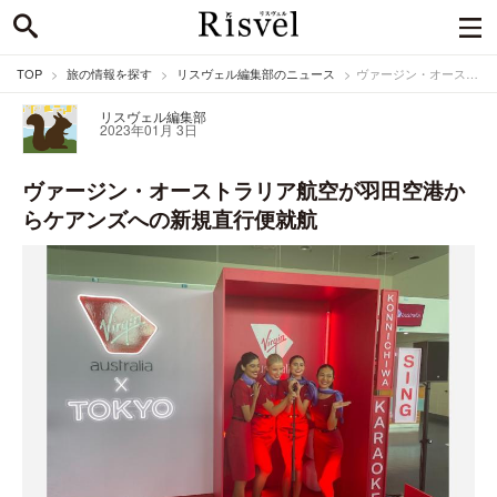
TOP
旅の情報を探す
リスヴェル編集部のニュース
ヴァージン・オーストラリア航空が羽田空港からケアンズへの新規直行便就航
リスヴェル編集部
2023年01月 3日
ヴァージン・オーストラリア航空が羽田空港か
らケアンズへの新規直行便就航