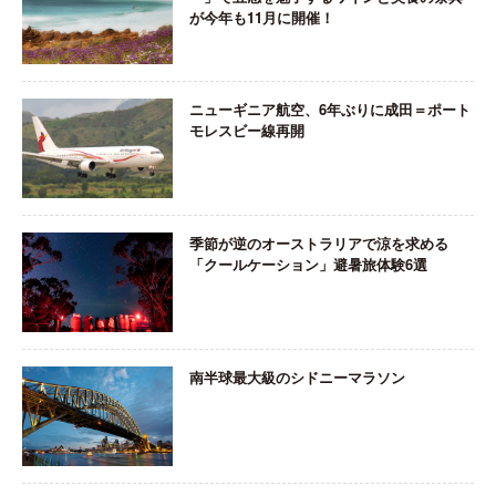
が今年も11月に開催！
ニューギニア航空、6年ぶりに成田＝ポート
モレスビー線再開
季節が逆のオーストラリアで涼を求める
「クールケーション」避暑旅体験6選
南半球最大級のシドニーマラソン