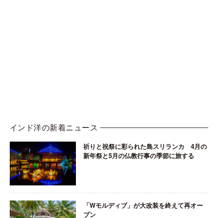
インド洋の新着ニュース
祈りと祝祭に彩られた島スリランカ 4月の
新年祭と5月の仏教行事の季節に旅する
「Wモルディブ」が大改装を終えて再オー
プン