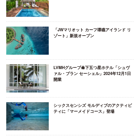
「JWマリオット カーフ環礁アイランド リ
ゾート」新規オープン
LVMHグループ傘下五つ星ホテル「シュヴ
ァル・ブラン セーシェル」2024年12月1日
開業
シックスセンシズ モルディブのアクティビ
ティに「マーメイドコース」登場