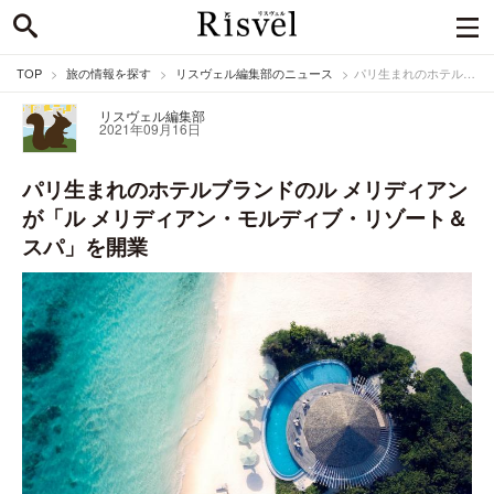
TOP
旅の情報を探す
リスヴェル編集部のニュース
パリ生まれのホテルブランドのル メリディアンが「ル メリディアン・モルディブ・リゾート＆スパ」を開業
リスヴェル編集部
2021年09月16日
パリ生まれのホテルブランドのル メリディアン
が「ル メリディアン・モルディブ・リゾート＆
スパ」を開業