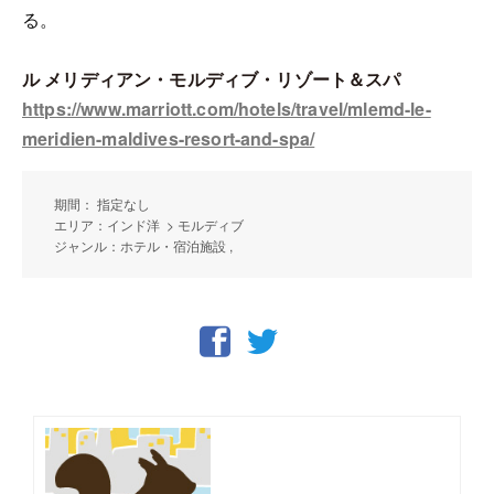
る。
ル メリディアン・モルディブ・リゾート＆スパ
https://www.marriott.com/hotels/travel/mlemd-le-
meridien-maldives-resort-and-spa/
期間： 指定なし
エリア：インド洋 > モルディブ
ジャンル：ホテル・宿泊施設 ,