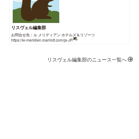
リスヴェル編集部
お問合せ先：ル メリディアン ホテルズ＆リゾーツ
https://le-meridien.marriott.com/ja-JP/
リスヴェル編集部のニュース一覧へ