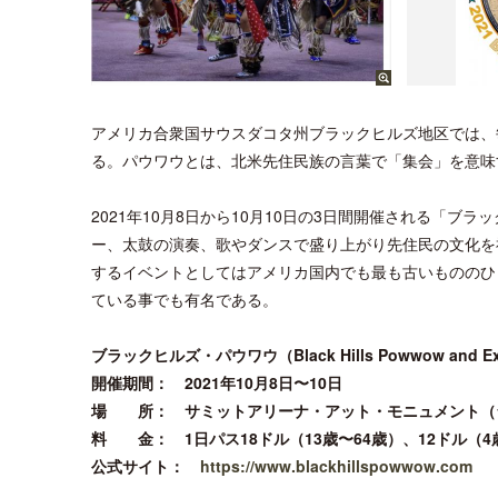
アメリカ合衆国サウスダコタ州ブラックヒルズ地区では、毎
る。パウワウとは、北米先住民族の言葉で「集会」を意味
2021年10月8日から10月10日の3日間開催される「
ー、太鼓の演奏、歌やダンスで盛り上がり先住民の文化を
するイベントとしてはアメリカ国内でも最も古いもののひ
ている事でも有名である。
ブラックヒルズ・パウワウ（Black Hills Powwow and Ex
開催期間： 2021年10月8日〜10日
場 所： サミットアリーナ・アット・モニュメント（
料 金： 1日パス18ドル（13歳〜64歳）、12ドル（4
公式サイト：
https://www.blackhillspowwow.com