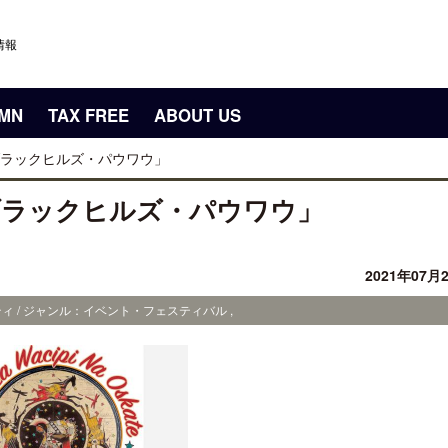
情報
UMN
TAX FREE
ABOUT US
ラックヒルズ・パウワウ」
ブラックヒルズ・パウワウ」
2021年07月
ィ / ジャンル：イベント・フェスティバル ,