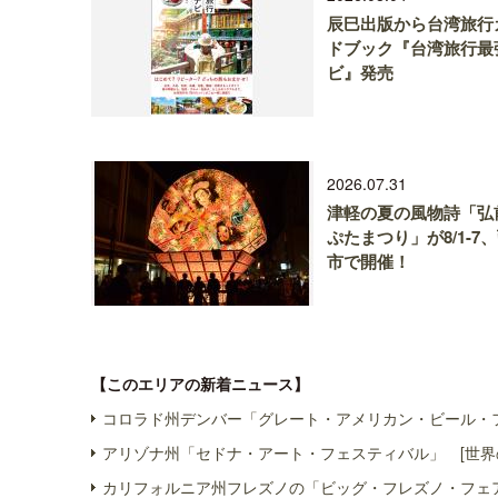
辰巳出版から台湾旅行
ドブック『台湾旅行最
ビ』発売
2026.07.31
津軽の夏の風物詩「弘
ぷたまつり」が8/1-7
市で開催！
【このエリアの新着ニュース】
コロラド州デンバー「グレート・アメリカン・ビール・フ
アリゾナ州「セドナ・アート・フェスティバル」 [世界
カリフォルニア州フレズノの「ビッグ・フレズノ・フェア