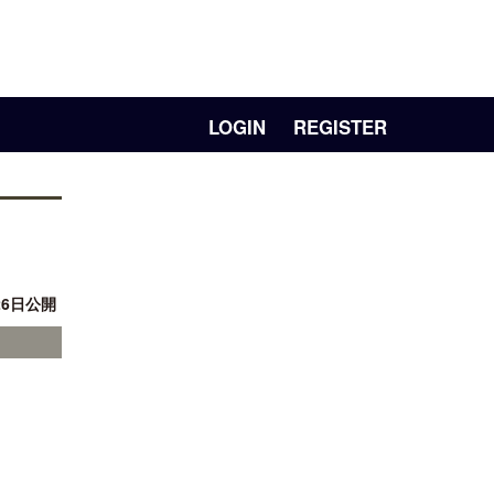
LOGIN
REGISTER
26日公開