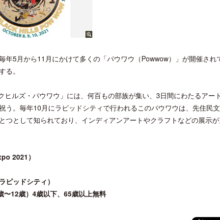
年5月から11月にかけて多くの「パウワウ（Powwow）」が開催され
する。
ブラックヒルズ・パウワウ」には、何百もの部族が集い、3日間にわたるアー
祝う。毎年10月にラピッドシティで行われるこのパウワウは、先住民
とつとして知られており、インディアンアートやクラフトなどの展示が
po 2021）
ラピッドシティ）
歳〜12歳）4歳以下、65歳以上無料