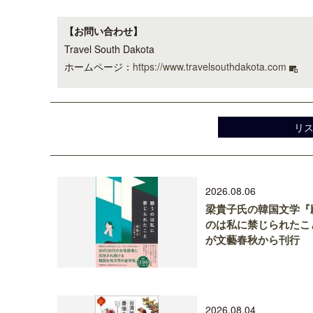
【お問い合わせ】
Travel South Dakota
ホームページ：
https://www.travelsouthdakota.com
リ
2026.08.06
梁貴子氏の韓国文学『
のは私に禁じられたこ
が文藝春秋から刊行
2026.08.04