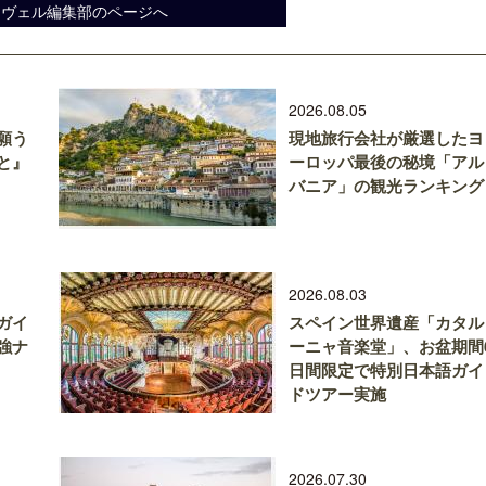
スヴェル編集部のページへ
2026.08.05
願う
現地旅行会社が厳選したヨ
と』
ーロッパ最後の秘境「アル
バニア」の観光ランキング
2026.08.03
ガイ
スペイン世界遺産「カタル
強ナ
ーニャ音楽堂」、お盆期間
日間限定で特別日本語ガイ
ドツアー実施
2026.07.30