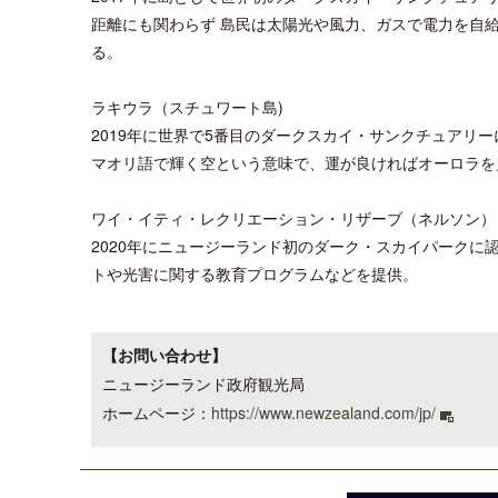
距離にも関わらず 島民は太陽光や風力、ガスで電力を自
る。
ラキウラ（スチュワート島)
2019年に世界で5番目のダークスカイ・サンクチュアリ
マオリ語で輝く空という意味で、運が良ければオーロラを
ワイ・イティ・レクリエーション・リザーブ（ネルソン）
2020年にニュージーランド初のダーク・スカイパーク
トや光害に関する教育プログラムなどを提供。
【お問い合わせ】
ニュージーランド政府観光局
ホームページ：
https://www.newzealand.com/jp/