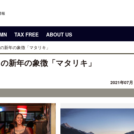
情報
UMN
TAX FREE
ABOUT US
の新年の象徴「マタリキ」
リの新年の象徴「マタリキ」
2021年07