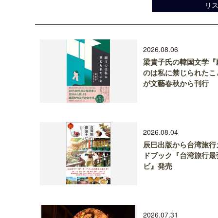
リ
2026.08.06
梁貴子氏の韓国文学『
のは私に禁じられたこ
が文藝春秋から刊行
2026.08.04
辰巳出版から台湾旅行
ドブック『台湾旅行最
ビ』発売
2026.07.31