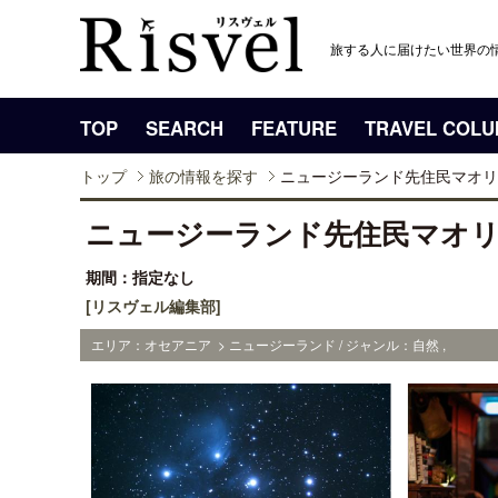
旅する人に届けたい世界の
TOP
SEARCH
FEATURE
TRAVEL COL
トップ
旅の情報を探す
ニュージーランド先住民マオリ
ニュージーランド先住民マオ
期間：指定なし
[リスヴェル編集部]
エリア：オセアニア > ニュージーランド / ジャンル：自然 ,