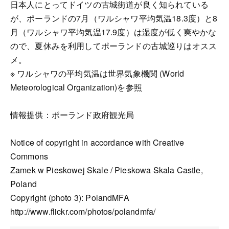
日本人にとってドイツの古城街道が良く知られている
が、ポーランドの7月（ワルシャワ平均気温18.3度）と8
月（ワルシャワ平均気温17.9度）は湿度が低く爽やかな
ので、夏休みを利用してポーランドの古城巡りはオスス
メ。
※ ワルシャワの平均気温は世界気象機関 (World
Meteorological Organization)を参照
情報提供：ポーランド政府観光局
Notice of copyright in accordance with Creative
Commons
Zamek w Pieskowej Skale / Pieskowa Skala Castle,
Poland
Copyright (photo 3): PolandMFA
http://www.flickr.com/photos/polandmfa/