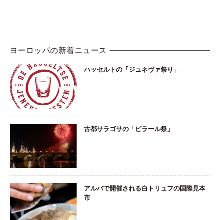
ヨーロッパの新着ニュース
ハッセルトの「ジュネヴァ祭り」
古都サラゴサの「ピラール祭」
アルバで開催される白トリュフの国際見本
市