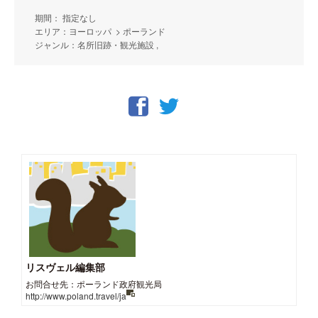
期間： 指定なし
エリア：ヨーロッパ > ポーランド
ジャンル：名所旧跡・観光施設 ,
リスヴェル編集部
お問合せ先：ポーランド政府観光局
http://www.poland.travel/ja