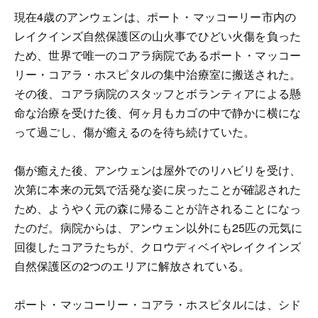
現在4歳のアンウェンは、ポート・マッコーリー市内の
レイクインズ自然保護区の山火事でひどい火傷を負った
ため、世界で唯一のコアラ病院であるポート・マッコー
リー・コアラ・ホスピタルの集中治療室に搬送された。
その後、コアラ病院のスタッフとボランティアによる懸
命な治療を受けた後、何ヶ月もカゴの中で静かに横にな
って過ごし、傷が癒えるのを待ち続けていた。
傷が癒えた後、アンウェンは屋外でのリハビリを受け、
次第に本来の元気で活発な姿に戻ったことが確認された
ため、ようやく元の森に帰ることが許されることになっ
たのだ。病院からは、アンウェン以外にも25匹の元気に
回復したコアラたちが、クロウディベイやレイクインズ
自然保護区の2つのエリアに解放されている。
ポート・マッコーリー・コアラ・ホスピタルには、シド