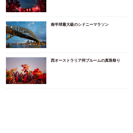
南半球最大級のシドニーマラソン
西オーストラリア州ブルームの真珠祭り