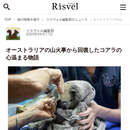
TOP
旅の情報を探す
リスヴェル編集部のニュース
オーストラリアの山火事から回復したコアラの心温まる物語
リスヴェル編集部
2020年04月17日
オーストラリアの山火事から回復したコアラの
心温まる物語