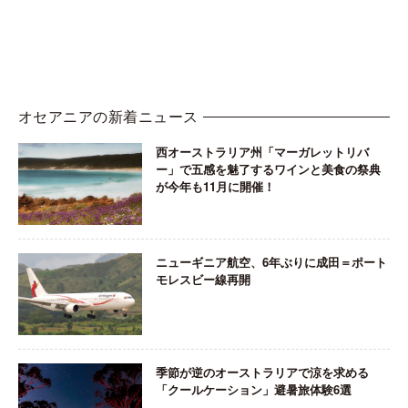
オセアニアの新着ニュース
西オーストラリア州「マーガレットリバ
ー」で五感を魅了するワインと美食の祭典
が今年も11月に開催！
ニューギニア航空、6年ぶりに成田＝ポート
モレスビー線再開
季節が逆のオーストラリアで涼を求める
「クールケーション」避暑旅体験6選