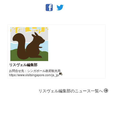
リスヴェル編集部
お問合せ先：シンガポール政府観光局
https://www.visitsingapore.com/ja_jp/
リスヴェル編集部のニュース一覧へ