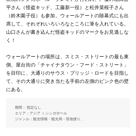
平さん（怪盗キッド、工藤新一役）と松井菜桜子さん
（鈴木園子役）も参加。ウォールアートの除幕式にも出
席して、それぞれいろいろなところに筆を入れている。
山口さんが書き込んだ怪盗キッドのマークをお見逃しな
く！
ウォールアートの場所は、スミス・ストリートの最も東
側。屋台街の「チャイナタウン・フード・ストリート」
を目印に、大通りのサウス・ブリッジ・ロードを目指し
て、その大通りに突き当たる手前の左側のピンク色の壁
にある。
期間： 指定なし
エリア：アジア > シンガポール
ジャンル：観光情報・観光局・現地便り ,