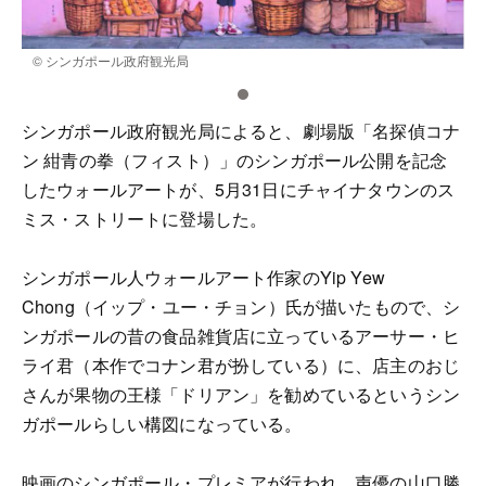
© シンガポール政府観光局
シンガポール政府観光局によると、劇場版「名探偵コナ
ン 紺青の拳（フィスト）」のシンガポール公開を記念
したウォールアートが、5月31日にチャイナタウンのス
ミス・ストリートに登場した。
シンガポール人ウォールアート作家のYip Yew
Chong（イップ・ユー・チョン）氏が描いたもので、シ
ンガポールの昔の食品雑貨店に立っているアーサー・ヒ
ライ君（本作でコナン君が扮している）に、店主のおじ
さんが果物の王様「ドリアン」を勧めているというシン
ガポールらしい構図になっている。
映画のシンガポール・プレミアが行われ、声優の山口勝