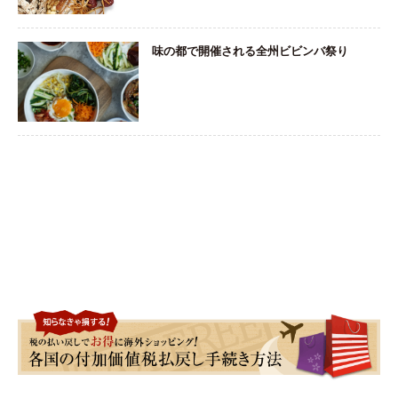
味の都で開催される全州ビビンバ祭り