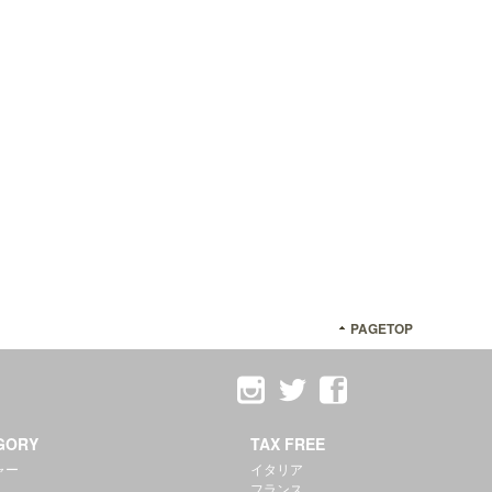
PAGETOP
GORY
TAX FREE
ャー
イタリア
フランス