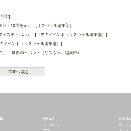
航空]
ット10選を紹介 [リスヴェル編集部]
ェスティバル」 [世界のイベント（リスヴェル編集部）]
のイベント（リスヴェル編集部）]
」 [世界のイベント（リスヴェル編集部）]
TOPへ戻る
RE
AREA
CATE
ヨーロッパ
ネイチ
アフリカ
グルメ