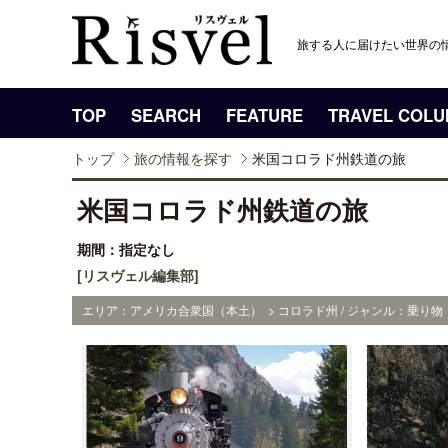
旅する人に届けたい世界の
TOP
SEARCH
FEATURE
TRAVEL COL
トップ
旅の情報を探す
米国コロラド州鉄道の旅
米国コロラド州鉄道の旅
期間：指定なし
[リスヴェル編集部]
エリア：アメリカ合衆国（本土） > コロラド州 / ジャンル：乗り