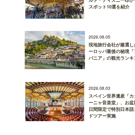
ルト・ディズニーゆか
スポット10選を紹介
2026.08.05
現地旅行会社が厳選し
ーロッパ最後の秘境「
バニア」の観光ランキ
2026.08.03
スペイン世界遺産「カ
ーニャ音楽堂」、お盆
日間限定で特別日本語
ドツアー実施