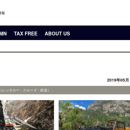
情報
UMN
TAX FREE
ABOUT US
2019年05
物（レンタカー・クルーズ・鉄道） ,