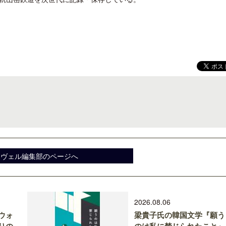
スヴェル編集部のページへ
2026.08.06
ウォ
梁貴子氏の韓国文学『願う