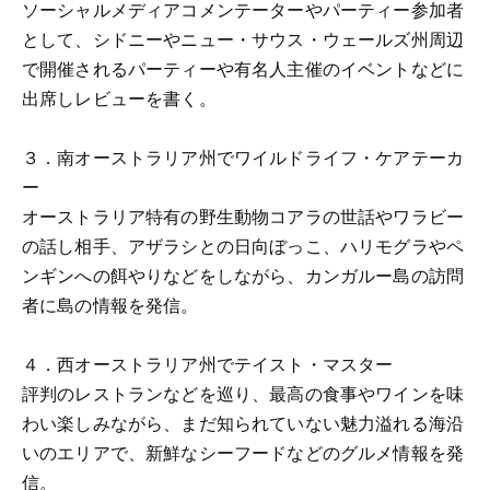
ソーシャルメディアコメンテーターやパーティー参加者
として、シドニーやニュー・サウス・ウェールズ州周辺
で開催されるパーティーや有名人主催のイベントなどに
出席しレビューを書く。
３．南オーストラリア州でワイルドライフ・ケアテーカ
ー
オーストラリア特有の野生動物コアラの世話やワラビー
の話し相手、アザラシとの日向ぼっこ、ハリモグラやペ
ンギンへの餌やりなどをしながら、カンガルー島の訪問
者に島の情報を発信。
４．西オーストラリア州でテイスト・マスター
評判のレストランなどを巡り、最高の食事やワインを味
わい楽しみながら、まだ知られていない魅力溢れる海沿
いのエリアで、新鮮なシーフードなどのグルメ情報を発
信。