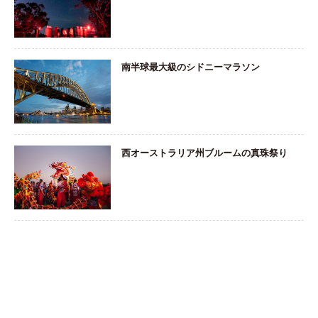
南半球最大級のシドニーマラソン
西オーストラリア州ブルームの真珠祭り