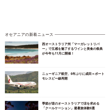
オセアニアの新着ニュース
西オーストラリア州「マーガレットリバ
ー」で五感を魅了するワインと美食の祭典
が今年も11月に開催！
ニューギニア航空、6年ぶりに成田＝ポート
モレスビー線再開
季節が逆のオーストラリアで涼を求める
「クールケーション」避暑旅体験6選