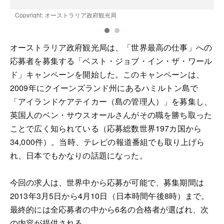
Copyright: オーストラリア政府観光局
C
オーストラリア政府観光局は、「世界最高の仕事」への
応募者を募集する「ベスト・ジョブ・イン・ザ・ワール
ド」キャンペーンを開始した。このキャンペーンは、
2009年にクイーンズランド州にあるハミルトン島で
「アイランドケアテイカー（島の管理人）」を募集し、
英国人のベン・サウスオールさんがその職を勝ち取った
ことで広く知られている（応募総数世界197カ国から
34,000件）。当時、テレビの報道番組でも取り上げら
れ、日本でもかなりの話題になった。
今回の求人は、世界中から応募が可能で、募集期間は
2013年3月5日から4月10日（日本時間午後8時）まで。
最終的には全応募者の中から6名の合格者が選ばれ、次
の内容が提供される。