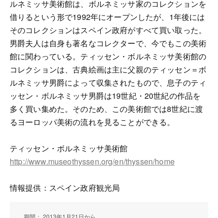
ルネミッサ美術館は、ボルネミッサ家のコレクションを
借りるという形で1992年にオープンしたが、1年後には
そのコレクションはスペイン政府がすべて買い取った。
男爵夫人は自身も著名なコレクターで、今でもこの美術
館に関わっている。ティッセン・ボルネミッサ美術館の
コレクションは、古典絵画は主に父親のティッセン＝ボ
ルネミッサ男爵によって収集されたもので、息子のティ
ッセン・ボルネミッサ男爵は19世紀・20世紀の作品を
多く買い集めた。そのため、この美術館では8世紀に渡
るヨーロッパ美術の流れを見ることができる。
ティッセン・ボルネミッサ美術館
http://www.museothyssen.org/en/thyssen/home
情報提供：スペイン政府観光局
期間： 2013年1月21日から