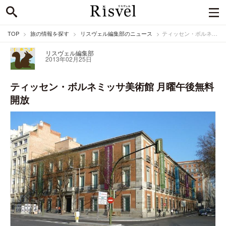
TOP
旅の情報を探す
リスヴェル編集部のニュース
ティッセン・ボルネミッサ美術館 月曜午後無料開放
リスヴェル編集部
2013年02月25日
ティッセン・ボルネミッサ美術館 月曜午後無料
開放