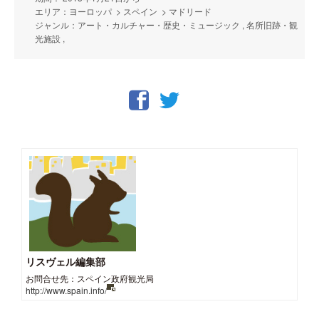
エリア：ヨーロッパ > スペイン > マドリード
ジャンル：アート・カルチャー・歴史・ミュージック , 名所旧跡・観
光施設 ,
リスヴェル編集部
お問合せ先：スペイン政府観光局
http://www.spain.info/