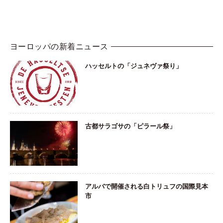
ヨーロッパの新着ニュース
ハッセルトの「ジュネヴァ祭り」
古都サラゴサの「ピラール祭」
アルバで開催される白トリュフの国際見本
市