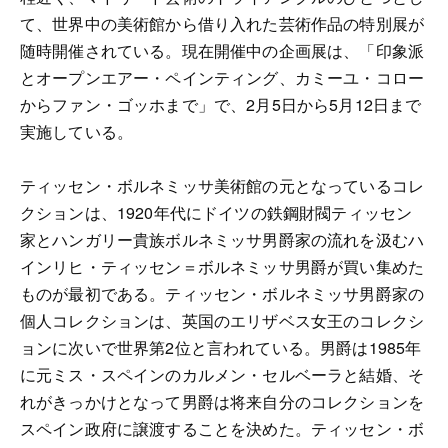
て、世界中の美術館から借り入れた芸術作品の特別展が
随時開催されている。現在開催中の企画展は、「印象派
とオープンエアー・ペインティング、カミーユ・コロー
からファン・ゴッホまで」で、2月5日から5月12日まで
実施している。
ティッセン・ボルネミッサ美術館の元となっているコレ
クションは、1920年代にドイツの鉄鋼財閥ティッセン
家とハンガリー貴族ボルネミッサ男爵家の流れを汲むハ
インリヒ・ティッセン＝ボルネミッサ男爵が買い集めた
ものが最初である。ティッセン・ボルネミッサ男爵家の
個人コレクションは、英国のエリザベス女王のコレクシ
ョンに次いで世界第2位と言われている。男爵は1985年
に元ミス・スペインのカルメン・セルベーラと結婚、そ
れがきっかけとなって男爵は将来自分のコレクションを
スペイン政府に譲渡することを決めた。ティッセン・ボ