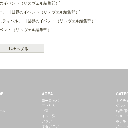
のイベント（リスヴェル編集部）]
」 [世界のイベント（リスヴェル編集部）]
ティバル」 [世界のイベント（リスヴェル編集部）]
ベント（リスヴェル編集部）]
TOPへ戻る
RE
AREA
CATE
ヨーロッパ
ネイチ
アフリカ
グルメ
ール
中東
名所旧
インド洋
ショッ
アジア
ホテル
オセアニア
アート