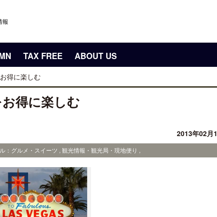
情報
UMN
TAX FREE
ABOUT US
お得に楽しむ
をお得に楽しむ
2013年02月
ンル：グルメ・スイーツ , 観光情報・観光局・現地便り ,