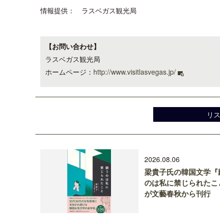
情報提供： ラスベガス観光局
【お問い合わせ】
ラスベガス観光局
ホームページ：
http://www.visitlasvegas.jp/
リ
2026.08.06
梁貴子氏の韓国文学『
のは私に禁じられたこ
が文藝春秋から刊行