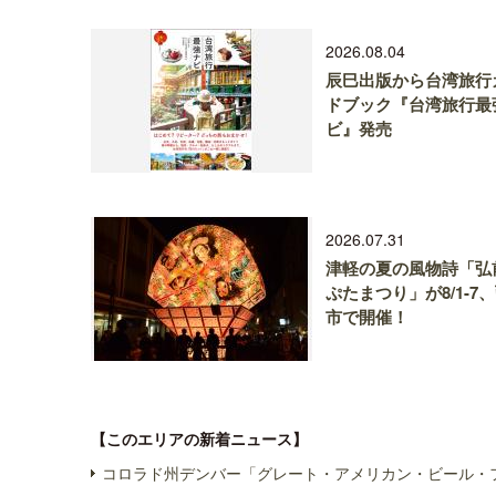
2026.08.04
辰巳出版から台湾旅行
ドブック『台湾旅行最
ビ』発売
2026.07.31
津軽の夏の風物詩「弘
ぷたまつり」が8/1-7
市で開催！
【このエリアの新着ニュース】
コロラド州デンバー「グレート・アメリカン・ビール・フ