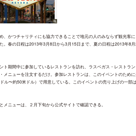
め、かつチャリティにも協力できることで地元の人のみならず観光客に
の日程は2013年3月8日から3月15日まで、夏の日程は2013年8月
ント期間中に参加しているレストランを訪れ、ラスベガス・レストラン
・メニューを注文するだけ。参加レストランは、このイベントのために
米ドル〜約50米ドル）で用意している。このイベントの売り上げの一部
とメニューは、２月下旬から公式サイトで確認できる。