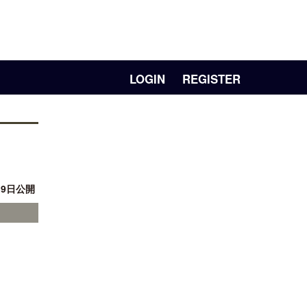
LOGIN
REGISTER
19日公開