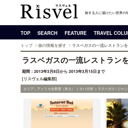
旅する人に届けたい世界の
TOP
SEARCH
FEATURE
TRAVEL COL
トップ
旅の情報を探す
ラスベガスの一流レストランを
ラスベガスの一流レストラン
期間：2013年3月8日から 2013年3月15日まで
[リスヴェル編集部]
エリア：アメリカ合衆国（本土） > ネバダ州 > ラスベガス / ジャ