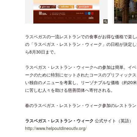
ラスベガスの一流レストランでの食事がお得な価格で楽し
の「ラスベガス・レストラン・ウィーク」の日程が決定した。春
ら8月30日まで。
ラスベガス・レストラン・ウィークへの参加は簡単。イベ
ークのために特別にセットされたコースのプリフィックス
い独自のメニューを考案し、リーゾナブルな価格（約20
に苦しむ人々を助ける慈善団体へ寄付される。
春のラスベガス・レストラン・ウィーク参加のレストラン
ラスベガス・レストラン・ウィーク
公式サイト（英語）
http://www.helpoutdineoutlv.org/