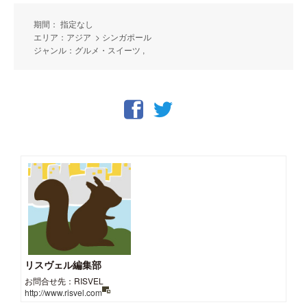
期間： 指定なし
エリア：アジア > シンガポール
ジャンル：グルメ・スイーツ ,
リスヴェル編集部
お問合せ先：RISVEL
http://www.risvel.com