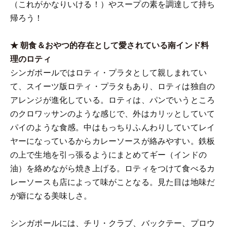
（これがかなりいける！）やスープの素を調達して持ち
帰ろう！
★ 朝食＆おやつ的存在として愛されている南インド料
理のロティ
シンガポールではロティ・プラタとして親しまれてい
て、スイーツ版ロティ・プラタもあり、ロティは独自の
アレンジが進化している。ロティは、パンでいうところ
のクロワッサンのような感じで、外はカリッとしていて
パイのような食感。中はもっちりふんわりしていてレイ
ヤーになっているからカレーソースが絡みやすい。鉄板
の上で生地を引っ張るようにまとめてギー（インドの
油）を絡めながら焼き上げる。ロティをつけて食べるカ
レーソースも店によって味がことなる。見た目は地味だ
が癖になる美味しさ。
シンガポールには、チリ・クラブ、バックテー、プロウ