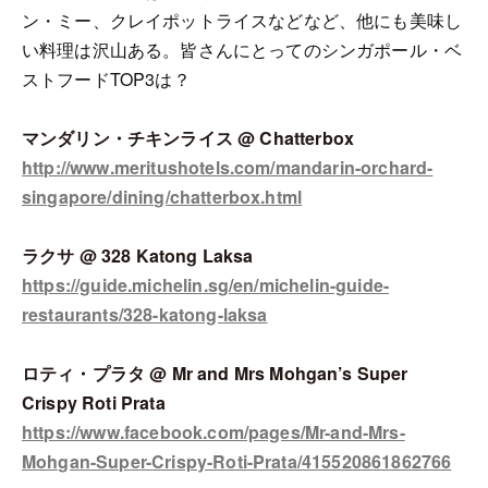
ン・ミー、クレイポットライスなどなど、他にも美味し
い料理は沢山ある。皆さんにとってのシンガポール・ベ
ストフードTOP3は？
マンダリン・チキンライス @ Chatterbox
http://www.meritushotels.com/mandarin-orchard-
singapore/dining/chatterbox.html
ラクサ @ 328 Katong Laksa
https://guide.michelin.sg/en/michelin-guide-
restaurants/328-katong-laksa
ロティ・プラタ @ Mr and Mrs Mohgan’s Super
Crispy Roti Prata
https://www.facebook.com/pages/Mr-and-Mrs-
Mohgan-Super-Crispy-Roti-Prata/415520861862766