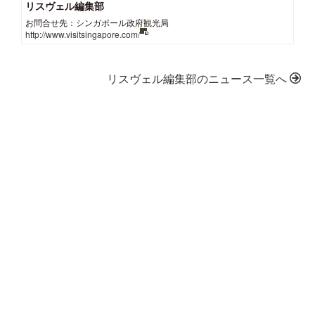
リスヴェル編集部
お問合せ先：シンガポール政府観光局
http://www.visitsingapore.com/
リスヴェル編集部のニュース一覧へ