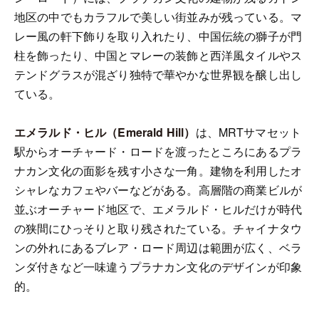
地区の中でもカラフルで美しい街並みが残っている。マ
レー風の軒下飾りを取り入れたり、中国伝統の獅子が門
柱を飾ったり、中国とマレーの装飾と西洋風タイルやス
テンドグラスが混ざり独特で華やかな世界観を醸し出し
ている。
エメラルド・ヒル（Emerald Hill）
は、MRTサマセット
駅からオーチャード・ロードを渡ったところにあるプラ
ナカン文化の面影を残す小さな一角。建物を利用したオ
シャレなカフェやバーなどがある。高層階の商業ビルが
並ぶオーチャード地区で、エメラルド・ヒルだけが時代
の狭間にひっそりと取り残されたている。チャイナタウ
ンの外れにあるブレア・ロード周辺は範囲が広く、ベラ
ンダ付きなど一味違うプラナカン文化のデザインが印象
的。