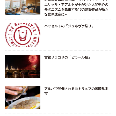
エリッサ・アアルトが手がけた人間中心の
モダニズムを象徴する13の建築作品が新た
な世界遺産に～
ハッセルトの「ジュネヴァ祭り」
古都サラゴサの「ピラール祭」
アルバで開催される白トリュフの国際見本
市