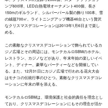
ンプ600球、LED白熱電球オーナメント400個、長さ
150mのギルランド、シルバーパール製の飾り100本、雪
の絨毯700㎡、ライトニングアップ機器46台という贅沢
なクリスマスデコレーションは2013年1月6日まで楽し
める。
この素敵なクリスマスデコレーションで飾られているカ
ジノ広場とその周辺には、モンテカルロSBMのホテル、
レストラン、カジノなどがあり、年末年始の楽しいイベ
ント、ディナー、豪華なパーティーなどを開催してい
る。また、12月31日にカジノ広場で行われる花火大会
はモナコの伝統行事のひとつ。素敵なクリスマスデコレ
ーションに年末の華を添える。
モンテカルロSBMは、環境保護と社会的責任を理念とし
ており、クリスマスデコレーションにもその理念が活か