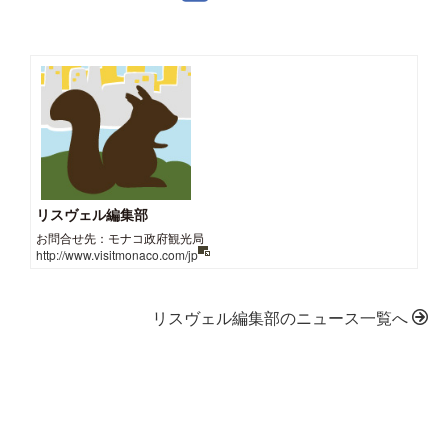
リスヴェル編集部
お問合せ先：モナコ政府観光局
http://www.visitmonaco.com/jp
リスヴェル編集部のニュース一覧へ