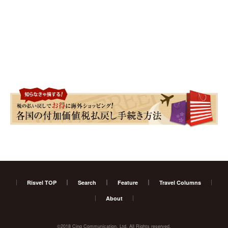
Risvel TOP
Search
Feature
Travel Columns
About
©2018 Cinq Communication, Ltd. All Rights reserved.