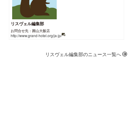
リスヴェル編集部
お問合せ先：圓山大飯店
http://www.grand-hotel.org/ja-jp/
リスヴェル編集部のニュース一覧へ