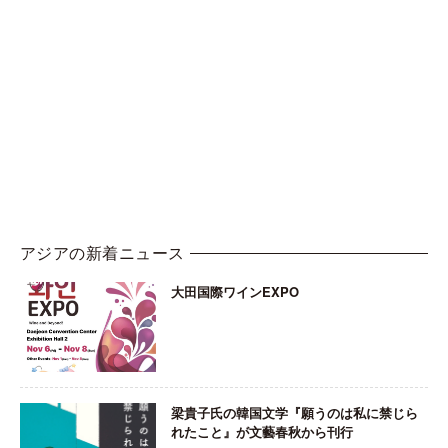
アジアの新着ニュース
大田国際ワインEXPO
梁貴子氏の韓国文学『願うのは私に禁じら
れたこと』が文藝春秋から刊行