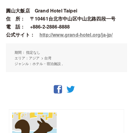
圓山大飯店 Grand Hotel Taipei
住 所： 〒10461台北市中山区中山北路四段一号
電 話： +886-2-2886-8888
公式サイト：
http://www.grand-hotel.org/ja-jp/
期間： 指定なし
エリア：アジア > 台湾
ジャンル：ホテル・宿泊施設 ,