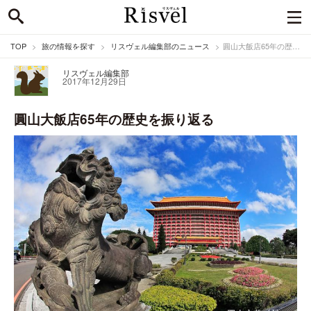
TOP
旅の情報を探す
リスヴェル編集部のニュース
圓山大飯店65年の歴史を振り返る
リスヴェル編集部
2017年12月29日
圓山大飯店65年の歴史を振り返る