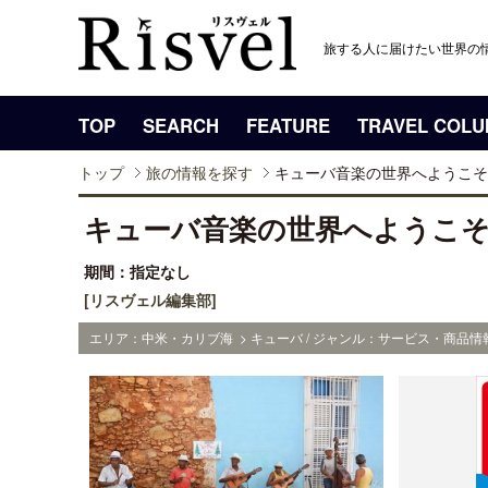
旅する人に届けたい世界の
TOP
SEARCH
FEATURE
TRAVEL COL
トップ
旅の情報を探す
キューバ音楽の世界へようこそ
キューバ音楽の世界へようこ
期間：指定なし
[リスヴェル編集部]
エリア：中米・カリブ海 > キューバ / ジャンル：サービス・商品情報