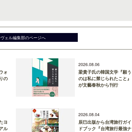
スヴェル編集部のページへ
2026.08.06
ウォ
梁貴子氏の韓国文学『願う
りの
のは私に禁じられたこと』
が文藝春秋から刊行
2026.08.04
たヨ
辰巳出版から台湾旅行ガイ
アル
ドブック『台湾旅行最強ナ