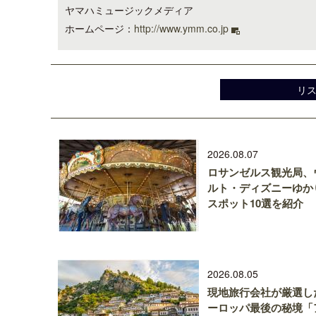
ヤマハミュージックメディア
ホームページ：
http://www.ymm.co.jp
リ
2026.08.07
ロサンゼルス観光局、
ルト・ディズニーゆか
スポット10選を紹介
2026.08.05
現地旅行会社が厳選し
ーロッパ最後の秘境「