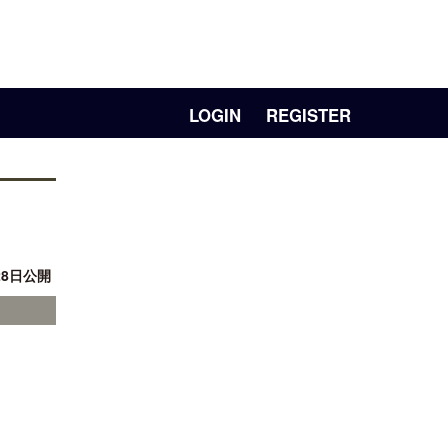
LOGIN
REGISTER
28日公開