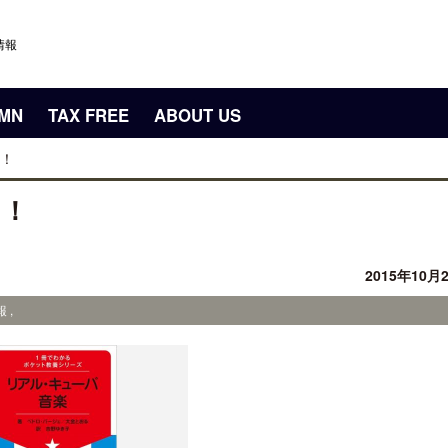
情報
UMN
TAX FREE
ABOUT US
！
そ！
2015年10月
 ,