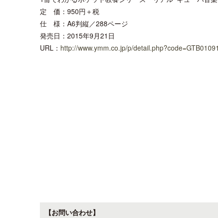
定 価：950円＋税
仕 様：A6判縦／288ページ
発売日：2015年9月21日
URL：
http://www.ymm.co.jp/p/detail.php?code=GTB0109
【お問い合わせ】