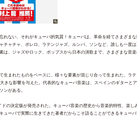
忘れない、それがキューバ的気質！キューバは、革命を経てさまざまな
ャチャチャ、ボレロ、ラテンジャズ、ルンバ、ソンなど、誰しも一度は
素は、ジャズやロック、ポップスから日本の演歌まで、さまざまな音楽
て生まれたものをベースに、様々な要素が混じり合って生まれた。ラテ
に大きな影響を与えた。代表的なキューバ音楽は、スペインのギターと
ソンがある。
イドの決定版が発売された。キューバ音楽の歴史から音楽的特性、楽し
キューバで実際に生きてきた著者だからこそ語ることができるキューバ