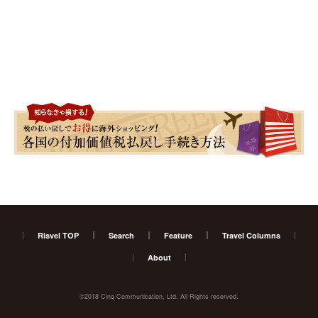
Risvel TOP
Search
Feature
Travel Columns
About
©2018 Cinq Communication, Ltd. All Rights reserved.