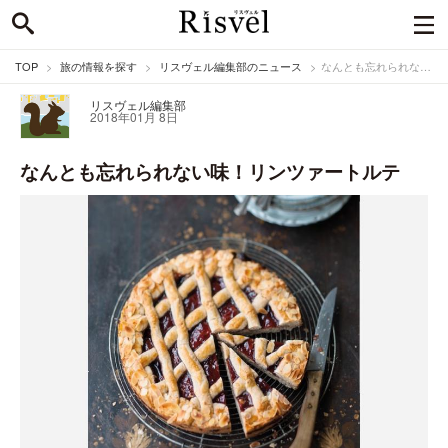
TOP
旅の情報を探す
リスヴェル編集部のニュース
なんとも忘れられない味！リンツァートルテ
リスヴェル編集部
2018年01月 8日
なんとも忘れられない味！リンツァートルテ