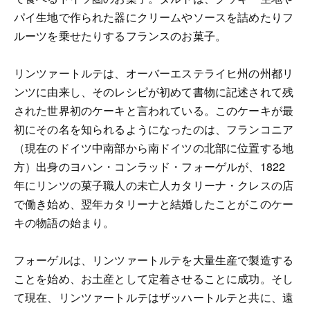
パイ生地で作られた器にクリームやソースを詰めたりフ
ルーツを乗せたりするフランスのお菓子。
リンツァートルテは、オーバーエステライヒ州の州都リ
ンツに由来し、そのレシピが初めて書物に記述されて残
された世界初のケーキと言われている。このケーキが最
初にその名を知られるようになったのは、フランコニア
（現在のドイツ中南部から南ドイツの北部に位置する地
方）出身のヨハン・コンラッド・フォーゲルが、1822
年にリンツの菓子職人の未亡人カタリーナ・クレスの店
で働き始め、翌年カタリーナと結婚したことがこのケー
キの物語の始まり。
フォーゲルは、リンツァートルテを大量生産で製造する
ことを始め、お土産として定着させることに成功。そし
て現在、リンツァートルテはザッハートルテと共に、遠