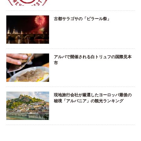
古都サラゴサの「ピラール祭」
アルバで開催される白トリュフの国際見本
市
現地旅行会社が厳選したヨーロッパ最後の
秘境「アルバニア」の観光ランキング