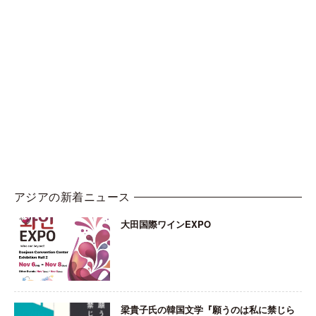
アジアの新着ニュース
大田国際ワインEXPO
梁貴子氏の韓国文学『願うのは私に禁じら