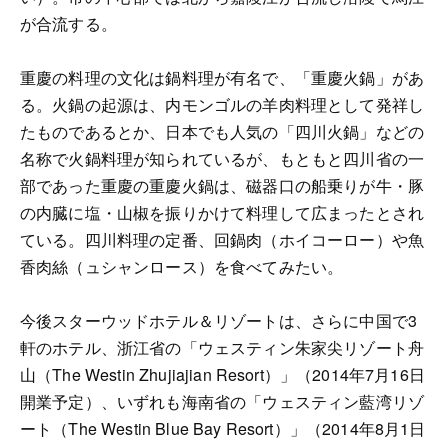
が合流する。
重慶の料理の文化は鍋料理が有名で、「重慶火鍋」があ
る。火鍋の起源は、内モンゴルの羊肉料理として発祥し
たものであるとか、日本でも人気の「四川火鍋」などの
名称で火鍋料理が知られているが、もともと四川省の一
部であった重慶の重慶火鍋は、磁器口の船乗りが牛・豚
の内臓に塩・山椒を振りかけて料理して広まったとされ
ている。四川料理の定番、回鍋肉（ホイコーロー）や魚
香肉絲（ュシャンロース）を食べてみたい。
今後スターウッドホテル＆リゾートは、さらに中国で3
軒のホテル、浙江省の「ウェスティン朱家尖リゾート舟
山（The Westin Zhujiajian Resort）」（2014年7月16日
開業予定）、いずれも海南省の「ウェスティン藍湾リゾ
ート（The Westin Blue Bay Resort）」（2014年8月1日