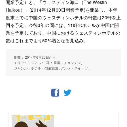
開業予定）と、「ウェスティン海口（The Westin
Haikou）」(2014年12月30日開業予定)を開業し、本年
度末までに中国のウェスティンホテルの軒数は20軒を上
回る予定。今後3年の間には、11軒のホテルが中国に開
業を予定しており、中国におけるウェスティンホテルの
数はこれまでより50%増となる見込み。
期間： 2014年6月25日から
エリア：アジア > 中国 > 重慶（チョンチン）
ジャンル：ホテル・宿泊施設 , グルメ・スイーツ ,