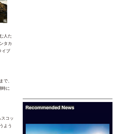
む人た
ンタカ
ライブ
まで、
潮時に
らスコッ
うよう