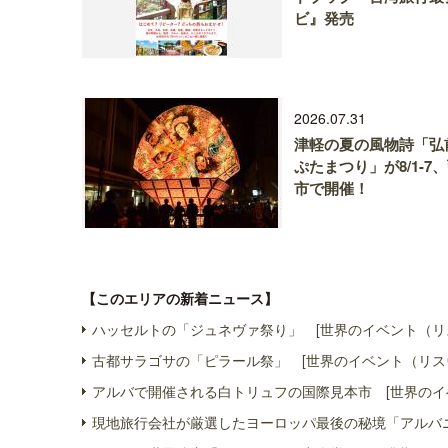
ビ』発売
2026.07.31
津軽の夏の風物詩「弘
ぷたまつり」が8/1-7
市で開催！
【このエリアの新着ニュース】
ハッセルトの「ジュネヴァ祭り」 [世界のイベント（リ
古都サラゴサの「ピラール祭」 [世界のイベント（リス
アルバで開催される白トリュフの国際見本市 [世界のイ
現地旅行会社が厳選したヨーロッパ最後の秘境「アルバニ