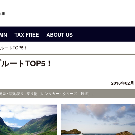
情報
UMN
TAX FREE
ABOUT US
ルートTOP5！
ルートTOP5！
2016年02
光局・現地便り , 乗り物（レンタカー・クルーズ・鉄道） ,