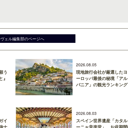
スヴェル編集部のページへ
2026.08.05
願う
現地旅行会社が厳選したヨ
と』
ーロッパ最後の秘境「アル
バニア」の観光ランキング
2026.08.03
ガイ
スペイン世界遺産「カタル
強ナ
ーニャ音楽堂」、お盆期間