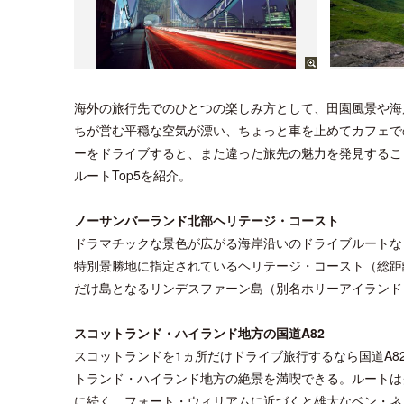
海外の旅行先でのひとつの楽しみ方として、田園風景や海
ちが営む平穏な空気が漂い、ちょっと車を止めてカフェで
ーをドライブすると、また違った旅先の魅力を発見するこ
ルートTop5を紹介。
ノーサンバーランド北部ヘリテージ・コースト
ドラマチックな景色が広がる海岸沿いのドライブルートな
特別景勝地に指定されているヘリテージ・コースト（総距
だけ島となるリンデスファーン島（別名ホリーアイランド
スコットランド・ハイランド地方の国道A82
スコットランドを1ヵ所だけドライブ旅行するなら国道A8
トランド・ハイランド地方の絶景を満喫できる。ルートは
に続く。フォート・ウィリアムに近づくと雄大なベン・ネ