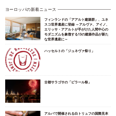
ヨーロッパの新着ニュース
フィンランドの「アアルト建築群」、ユネ
スコ世界遺産に登録 ～アルヴァ、アイノ、
エリッサ・アアルトが手がけた人間中心の
モダニズムを象徴する13の建築作品が新た
な世界遺産に～
ハッセルトの「ジュネヴァ祭り」
古都サラゴサの「ピラール祭」
アルバで開催される白トリュフの国際見本