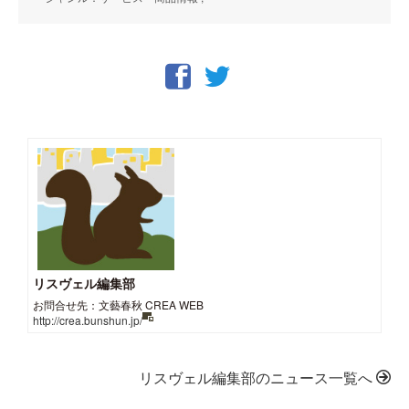
リスヴェル編集部
お問合せ先：文藝春秋 CREA WEB
http://crea.bunshun.jp/
リスヴェル編集部のニュース一覧へ