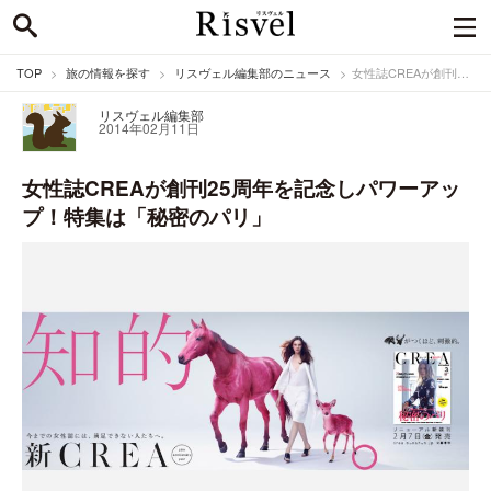
TOP
旅の情報を探す
リスヴェル編集部のニュース
女性誌CREAが創刊25周年を記念しパワーアップ！特集は「秘密のパリ」
リスヴェル編集部
2014年02月11日
女性誌CREAが創刊25周年を記念しパワーアッ
プ！特集は「秘密のパリ」