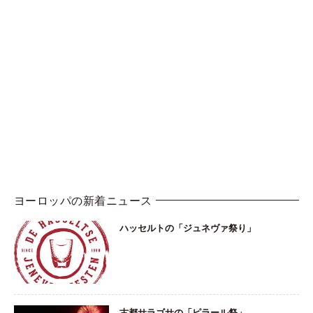
ヨーロッパの新着ニュース
ハッセルトの「ジュネヴァ祭り」
古都サラゴサの「ピラール祭」