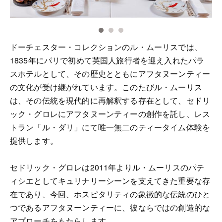
ドーチェスター・コレクションのル・ムーリスでは、
1835年にパリで初めて英国人旅行者を迎え入れたパラ
スホテルとして、その歴史とともにアフタヌーンティー
の文化が受け継がれています。このたびル・ムーリス
は、その伝統を現代的に再解釈する存在として、セドリ
ック・グロレにアフタヌーンティーの創作を託し、レス
トラン「ル・ダリ」にて唯一無二のティータイム体験を
提供します。
セドリック・グロレは2011年よりル・ムーリスのパテ
ィシエとしてキュリナリーシーンを支えてきた重要な存
在であり、今回、ホスピタリティの象徴的な伝統のひと
つであるアフタヌーンティーに、彼ならではの創造的な
アプローチをもたらします。