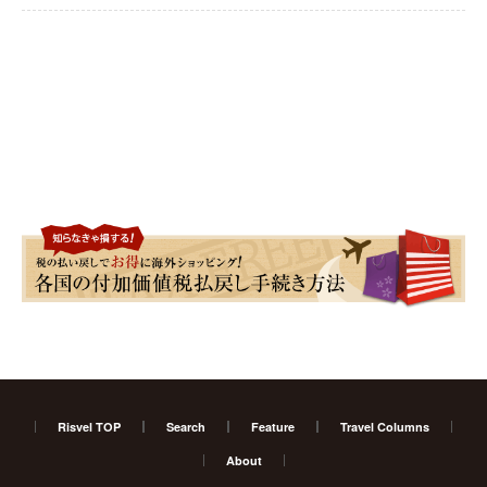
Risvel TOP
Search
Feature
Travel Columns
About