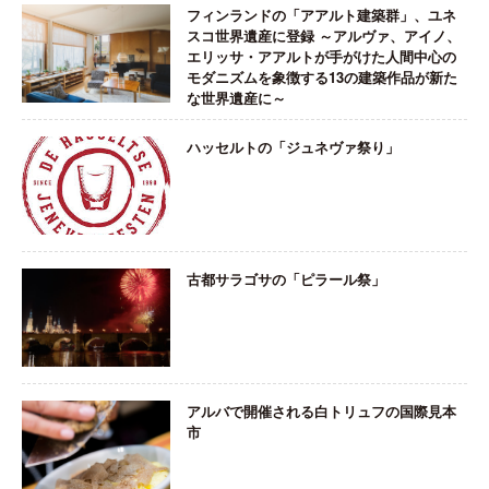
フィンランドの「アアルト建築群」、ユネ
スコ世界遺産に登録 ～アルヴァ、アイノ、
エリッサ・アアルトが手がけた人間中心の
モダニズムを象徴する13の建築作品が新た
な世界遺産に～
ハッセルトの「ジュネヴァ祭り」
古都サラゴサの「ピラール祭」
アルバで開催される白トリュフの国際見本
市