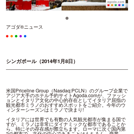
アゴダ®ニュース
シンガポール（2014年1月8日）
米国Priceline Group（Nasdaq:PCLN）のグループ企業で
アジア大手のホテル予約サイトAgoda.comが、ファッシ
ョンとイタリア文化の中心的存在としてイタリア屈指の
観光都市ミラノのおすすめスポットをご紹介。今年のウ
ィンターシーズンはミラノで決まり!
イタリアには世界でも有数の人気観光都市が集まる国で
すが、ミラノは非常にダイナミックな都市であることか
ら、特にその存在感が際立ちます。ローマに次ぐ国内第
2の都市で、文化の中心であることはもちろん、商業、