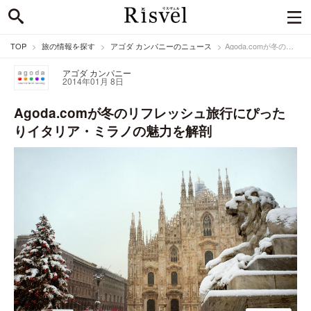
TOP
旅の情報を探す
アゴダ カンパニーのニュース
Agoda.comが冬のリフレッシュ旅行にぴったりイタリア・ミラノの魅力を解剖
アゴダ カンパニー
2014年01月 8日
Agoda.comが冬のリフレッシュ旅行にぴった
りイタリア・ミラノの魅力を解剖