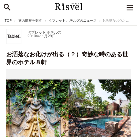
TOP
旅の情報を探す
タブレット ホテルズのニュース
お洒落なお化けが出る（？）奇妙な噂のある世界のホテル８軒
タブレット ホテルズ
2013年11月29日
お洒落なお化けが出る（？）奇妙な噂のある世
界のホテル８軒