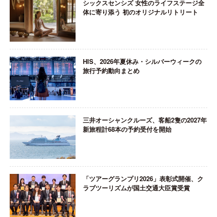
シックスセンシズ 女性のライフステージ全
体に寄り添う 初のオリジナルリトリート
HIS、2026年夏休み・シルバーウィークの
旅行予約動向まとめ
三井オーシャンクルーズ、客船2隻の2027年
新旅程計68本の予約受付を開始
「ツアーグランプリ2026」表彰式開催、ク
ラブツーリズムが国土交通大臣賞受賞