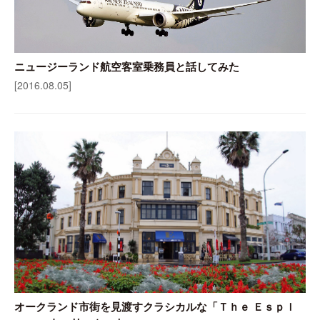
ニュージーランド航空客室乗務員と話してみた
[2016.08.05]
オークランド市街を見渡すクラシカルな「Ｔｈｅ Ｅｓｐｌ