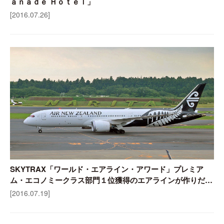
ａｎａｄｅ Ｈｏｔｅｌ」
[2016.07.26]
SKYTRAX「ワールド・エアライン・アワード」プレミア
ム・エコノミークラス部門１位獲得のエアラインが作りだす
フレンドリーサービス
[2016.07.19]