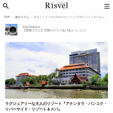
TOP
旅のコラム
航空ライターKoji Kitajimaのコラム(空旅のススメあびあんうぃんぐ)
Koji Kitajima
【連載コラム】空旅のススメ
あびあんうぃんぐ
ラグジュアリーな大人のリゾート『アナンタラ・バンコク・
リバーサイド・リゾート＆スパ』