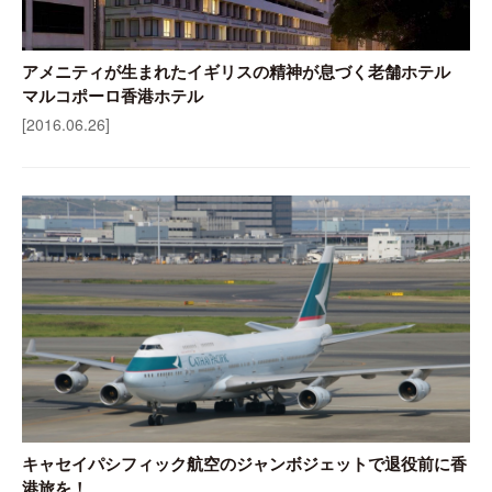
アメニティが生まれたイギリスの精神が息づく老舗ホテル
マルコポーロ香港ホテル
[2016.06.26]
キャセイパシフィック航空のジャンボジェットで退役前に香
港旅を！