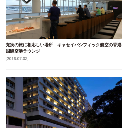
充実の旅に相応しい場所 キャセイパシフィック航空の香港
国際空港ラウンジ
[2016.07.02]