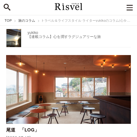
TOP
旅のコラム
トラベル＆ライフスタイル ライターyukikoのコラム(心を潤すラグジュアリーな旅)
yukiko
【連載コラム】心を潤すラグジュアリーな旅
尾道 「LOG」