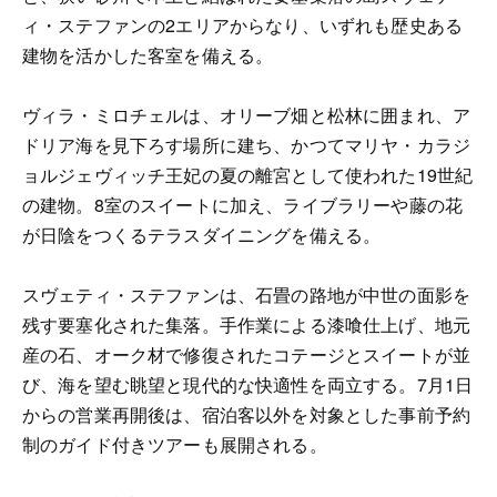
ィ・ステファンの2エリアからなり、いずれも歴史ある
建物を活かした客室を備える。
ヴィラ・ミロチェルは、オリーブ畑と松林に囲まれ、ア
ドリア海を見下ろす場所に建ち、かつてマリヤ・カラジ
ョルジェヴィッチ王妃の夏の離宮として使われた19世紀
の建物。8室のスイートに加え、ライブラリーや藤の花
が日陰をつくるテラスダイニングを備える。
スヴェティ・ステファンは、石畳の路地が中世の面影を
残す要塞化された集落。手作業による漆喰仕上げ、地元
産の石、オーク材で修復されたコテージとスイートが並
び、海を望む眺望と現代的な快適性を両立する。7月1日
からの営業再開後は、宿泊客以外を対象とした事前予約
制のガイド付きツアーも展開される。