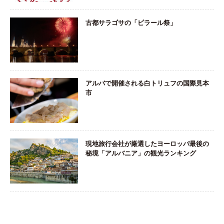
古都サラゴサの「ピラール祭」
アルバで開催される白トリュフの国際見本
市
現地旅行会社が厳選したヨーロッパ最後の
秘境「アルバニア」の観光ランキング