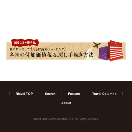
Risvel TOP
Search
Feature
Travel Columns
About
©2018 Cinq Communication, Ltd. All Rights reserved.