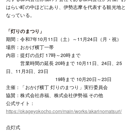
はらい町の中ほどにあり、伊勢志摩を代表する観光地と
なっている。
「灯りのまつり」
期間：令和7年10月11日（土）～11月24日（月・祝）
場所：おかげ横丁一帯
内容：提灯の点灯 17時～20時まで
営業時間の延長 20時まで 10月11日、24日、25
日、11月3日、23日
19時まで 10月20日～23日
主催：「おかげ横丁 灯りのまつり」実行委員会
協賛：株式会社赤福、株式会社伊勢福 その他
公式サイト：
https://okageyokocho.com/main/works/akarinomatsuri/
点灯式