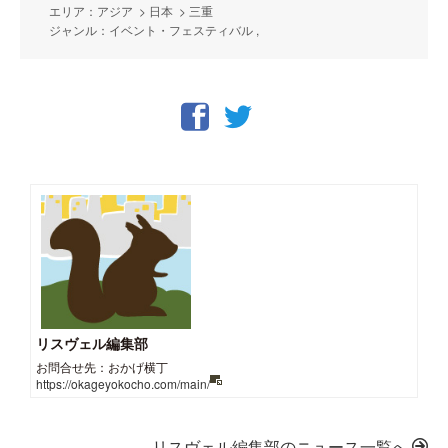
エリア：アジア > 日本 > 三重
ジャンル：イベント・フェスティバル ,
リスヴェル編集部
お問合せ先：おかげ横丁
https://okageyokocho.com/main/
リスヴェル編集部のニュース一覧へ