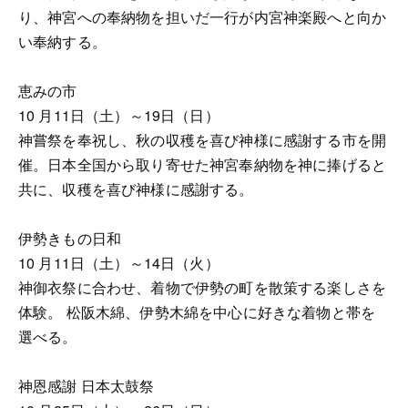
り、神宮への奉納物を担いだ一行が内宮神楽殿へと向か
い奉納する。
恵みの市
10 月11日（土）～19日（日）
神嘗祭を奉祝し、秋の収穫を喜び神様に感謝する市を開
催。日本全国から取り寄せた神宮奉納物を神に捧げると
共に、収穫を喜び神様に感謝する。
伊勢きもの日和
10 月11日（土）～14日（火）
神御衣祭に合わせ、着物で伊勢の町を散策する楽しさを
体験。 松阪木綿、伊勢木綿を中心に好きな着物と帯を
選べる。
神恩感謝 日本太鼓祭