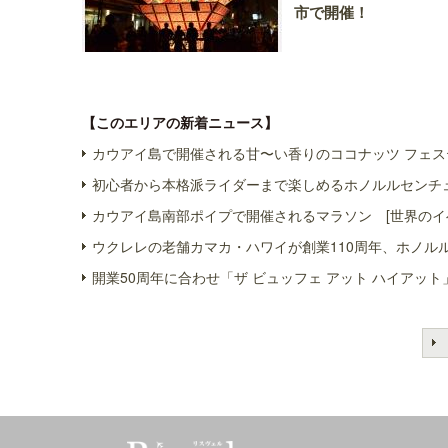
市で開催！
【このエリアの新着ニュース】
カウアイ島で開催される甘〜い香りのココナッツ フェス
初心者から本格派ライダーまで楽しめるホノルルセンチュ
カウアイ島南部ポイプで開催されるマラソン [世界のイ
ウクレレの老舗カマカ・ハワイが創業110周年、ホノル
開業50周年に合わせ「ザ ビュッフェ アット ハイアット