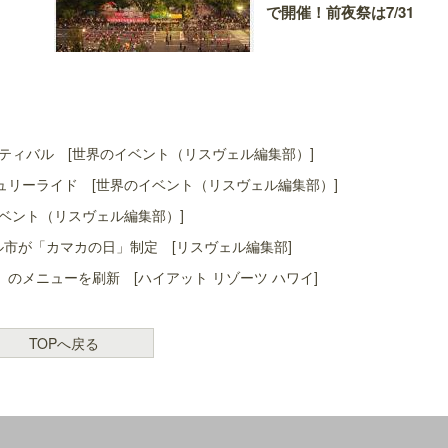
で開催！前夜祭は7/31
ティバル [世界のイベント（リスヴェル編集部）]
リーライド [世界のイベント（リスヴェル編集部）]
ベント（リスヴェル編集部）]
ル市が「カマカの日」制定 [リスヴェル編集部]
」のメニューを刷新 [ハイアット リゾーツ ハワイ]
TOPへ戻る