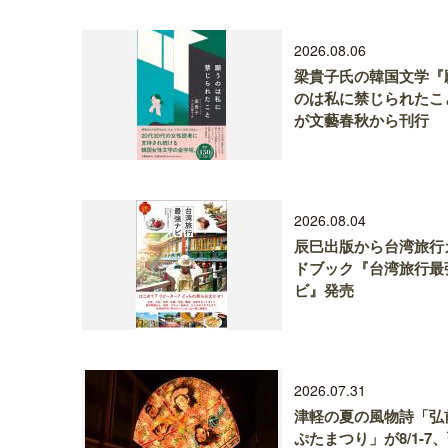
2026.08.06
梁貴子氏の韓国文学『
のは私に禁じられたこ
が文藝春秋から刊行
2026.08.04
辰巳出版から台湾旅行
ドブック『台湾旅行最
ビ』発売
2026.07.31
津軽の夏の風物詩「弘
ぷたまつり」が8/1-7