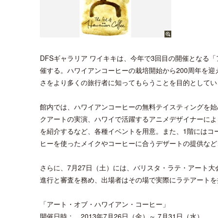
DFSギャラリア ワイキキは、今年で3回目の開催となる「
催する。ハワイアンコーヒーの栽培開始から200周年を
さをより多くの旅行者に知ってもらうことを目的としてい
館内では、ハワイアンコーヒーの無料テイスティングを始
クアートの実演、ハワイで活躍するアニメデザイナーによ
を紹介するなど、各種イベントを用意。また、1階にはコ
ヒーを使ったメイクやコーヒーに合うデザートの提供など
さらに、7月27日（土）には、バリスタ・ラテ・アート大
進行と審査を務め、出場者はその場で実際にラテアートを
「アート・オブ・ハワイアン・コーヒー」
開催日時： 2013年7月26日（金）～ 7月31日（水）