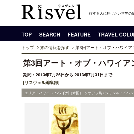
旅する人に届けたい世界の
TOP
SEARCH
FEATURE
TRAVEL COL
トップ
旅の情報を探す
第3回アート・オブ・ハワイア
第3回アート・オブ・ハワイア
期間：2013年7月26日から 2013年7月31日まで
[リスヴェル編集部]
エリア：ハワイ > ハワイ州（米国） > オアフ島 / ジャンル：イベン