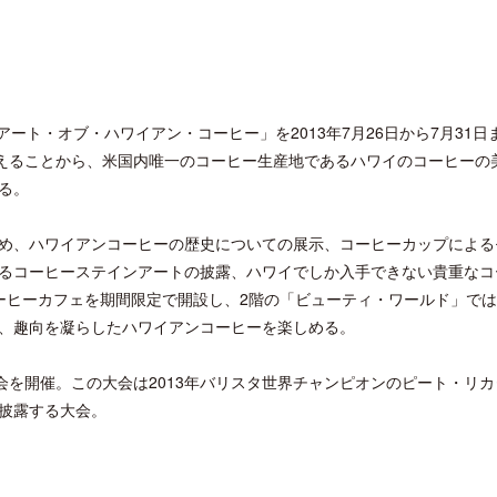
アート・オブ・ハワイアン・コーヒー」を2013年7月26日から7月31日
迎えることから、米国内唯一のコーヒー生産地であるハワイのコーヒーの
る。
め、ハワイアンコーヒーの歴史についての展示、コーヒーカップによる
るコーヒーステインアートの披露、ハワイでしか入手できない貴重なコ
ーヒーカフェを期間限定で開設し、2階の「ビューティ・ワールド」で
、趣向を凝らしたハワイアンコーヒーを楽しめる。
会を開催。この大会は2013年バリスタ世界チャンピオンのピート・リカ
披露する大会。