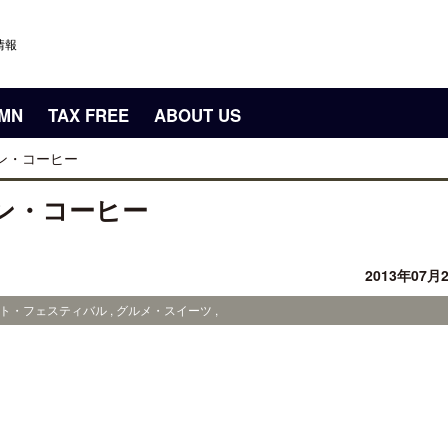
情報
UMN
TAX FREE
ABOUT US
ン・コーヒー
ン・コーヒー
2013年07月
ト・フェスティバル , グルメ・スイーツ ,