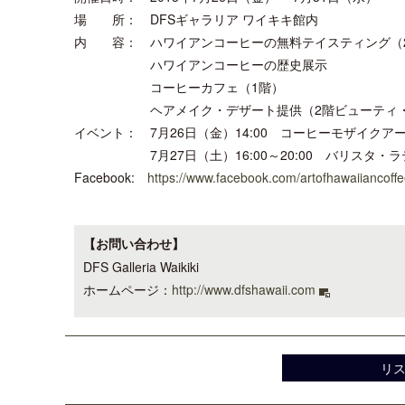
場 所： DFSギャラリア ワイキキ館内
内 容： ハワイアンコーヒーの無料テイスティング（26日～31日
ハワイアンコーヒーの歴史展示
コーヒーカフェ（1階）
ヘアメイク・デザート提供（2階ビューティ・
イベント： 7月26日（金）14:00 コーヒーモザイクア
7月27日（土）16:00～20:00 バリスタ・ラ
Facebook:
https://www.facebook.com/artofhawaiiancoff
【お問い合わせ】
DFS Galleria Waikiki
ホームページ：
http://www.dfshawaii.com
リ