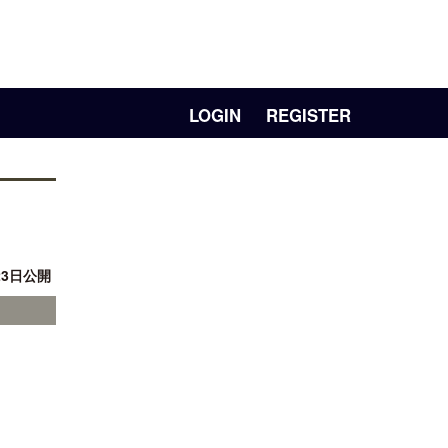
LOGIN
REGISTER
23日公開