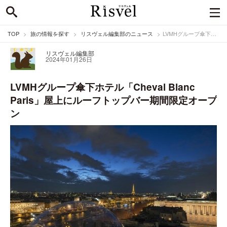
TOP
旅の情報を探す
リスヴェル編集部のニュース
LVMHグループ傘下ホテル「Cheval Blanc Paris」屋上にルーフトップバー期間限定オープン
リスヴェル編集部
2024年01月26日
LVMHグループ傘下ホテル「Cheval Blanc
Paris」屋上にルーフトップバー期間限定オープ
ン