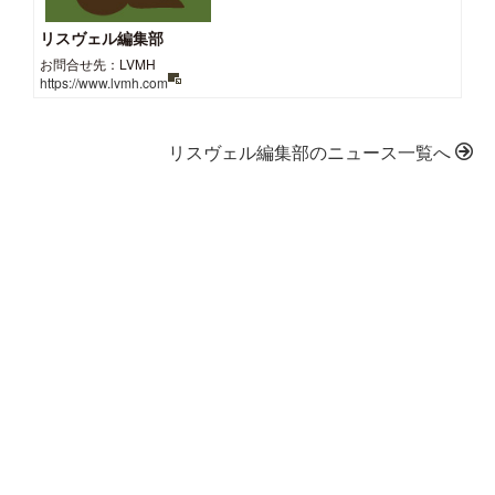
リスヴェル編集部
お問合せ先：LVMH
https://www.lvmh.com
リスヴェル編集部のニュース一覧へ