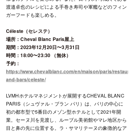
渡邉卓也のレシピによる手巻き寿司や軍艦などのフィン
ガーフードも楽しめる。
Céleste（セレステ）
場所：Cheval Blanc Paris屋上
期間：2023年12月20日〜3月31日
時間：18:00〜23:30 （無休）
予約：
https://www.chevalblanc.com/en/maison/paris/restauran
and-bars/celeste/
LVMHホテルマネジメントが展開するCHEVAL BLANC
PARIS（シュヴァル・ブラン パリ）は、パリの中心に
初の都市型で5番目のメゾン型ホテルとして2021年開
業。セーヌ川を見渡し、ルーブル美術館やマレ地区から
目と鼻の先に位置する。ラ・サマリテーヌの象徴的なア