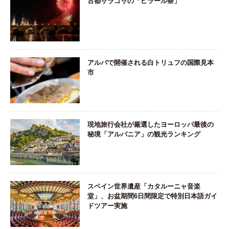
古都サラゴサの「ピラール祭」
アルバで開催される白トリュフの国際見本
市
現地旅行会社が厳選したヨーロッパ最後の
秘境「アルバニア」の観光ランキング
スペイン世界遺産「カタルーニャ音楽
堂」、お盆期間6日間限定で特別日本語ガイ
ドツアー実施