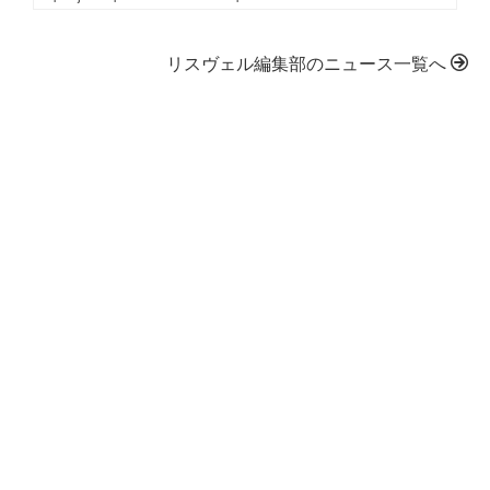
リスヴェル編集部のニュース一覧へ