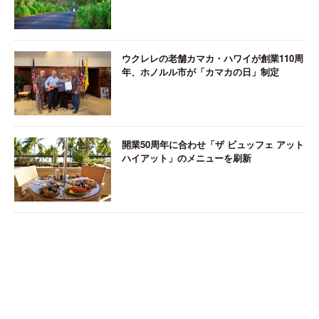
ウクレレの老舗カマカ・ハワイが創業110周
年、ホノルル市が「カマカの日」制定
開業50周年に合わせ「ザ ビュッフェ アット
ハイアット」のメニューを刷新