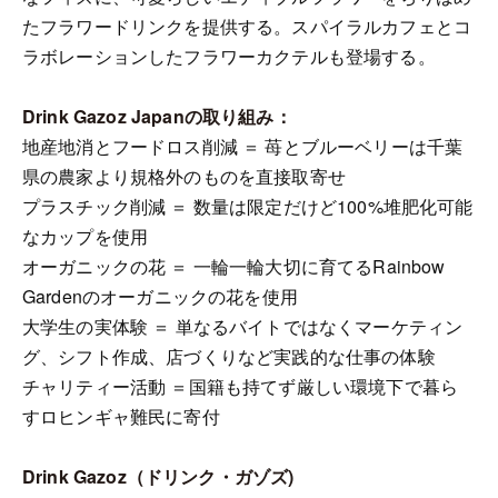
たフラワードリンクを提供する。スパイラルカフェとコ
ラボレーションしたフラワーカクテルも登場する。
Drink Gazoz Japanの取り組み：
地産地消とフードロス削減 ＝ 苺とブルーベリーは千葉
県の農家より規格外のものを直接取寄せ
プラスチック削減 ＝ 数量は限定だけど100%堆肥化可能
なカップを使用
オーガニックの花 ＝ 一輪一輪大切に育てるRainbow
Gardenのオーガニックの花を使用
大学生の実体験 ＝ 単なるバイトではなくマーケティン
グ、シフト作成、店づくりなど実践的な仕事の体験
チャリティー活動 ＝国籍も持てず厳しい環境下で暮ら
すロヒンギャ難民に寄付
Drink Gazoz（ドリンク・ガゾズ)