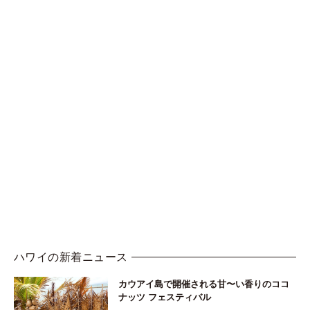
ハワイの新着ニュース
カウアイ島で開催される甘〜い香りのココ
ナッツ フェスティバル