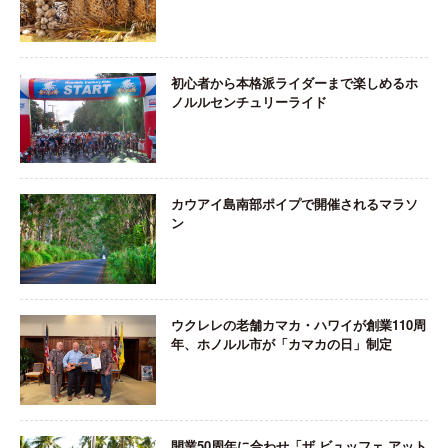
初心者から本格派ライダーまで楽しめるホ
ノルルセンチュリーライド
カウアイ島南部ポイプで開催されるマラソ
ン
ウクレレの老舗カマカ・ハワイが創業110周
年、ホノルル市が「カマカの日」制定
開業50周年に合わせ「ザ ビュッフェ アット