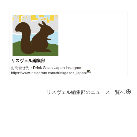
リスヴェル編集部
お問合せ先：Drink Gazoz Japan Instagram
https://www.instagram.com/drinkgazoz_japan/
リスヴェル編集部のニュース一覧へ